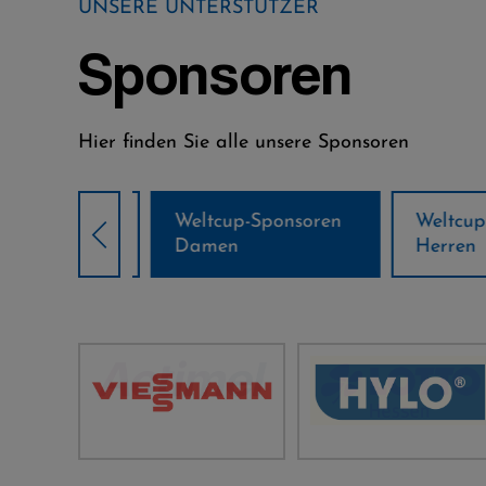
UNSERE UNTERSTÜTZER
Sponsoren
Hier finden Sie alle unsere Sponsoren
Weltcup-Sponsoren
Weltcup-S
sor
Damen
Herren