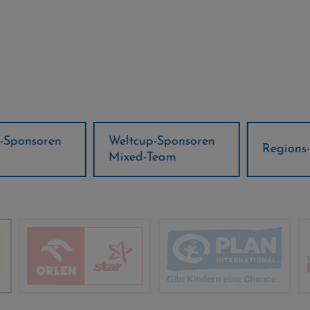
ponsoren
Weltcup-Sponsoren
Regions-P
Mixed-Team