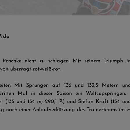
isla
 Paschke nicht zu schlagen. Mit seinem Triumph i
von überragt rot-weiß-rot.
weiter: Mit Sprüngen auf 136 und 133,5 Metern 
ritten Mal in dieser Saison ein Weltcupspringen. 
rl (135 und 134 m; 290,1 P.) und Stefan Kraft (134 und
ig nach einer Anlaufverkürzung des Trainerteams im 