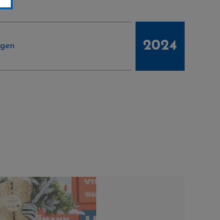
2024
ngen