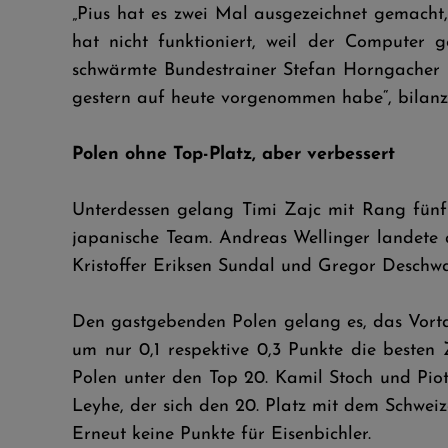
„Pius hat es zwei Mal ausgezeichnet gemacht,
hat nicht funktioniert, weil der Computer
schwärmte Bundestrainer Stefan Horngacher in 
gestern auf heute vorgenommen habe“, bilanzi
Polen ohne Top-Platz, aber verbessert
Unterdessen gelang Timi Zajc mit Rang fünf 
japanische Team. Andreas Wellinger landete 
Kristoffer Eriksen Sundal und Gregor Deschw
Den gastgebenden Polen gelang es, das Vorta
um nur 0,1 respektive 0,3 Punkte die beste
Polen unter den Top 20. Kamil Stoch und Piot
Leyhe, der sich den 20. Platz mit dem Schweize
Erneut keine Punkte für Eisenbichler.