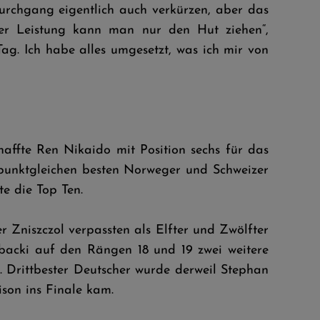
Durchgang eigentlich auch verkürzen, aber das
der Leistung kann man nur den Hut ziehen“,
Tag. Ich habe alles umgesetzt, was ich mir von
affte Ren Nikaido mit Position sechs für das
 punktgleichen besten Norweger und Schweizer
e die Top Ten.
Zniszczol verpassten als Elfter und Zwölfter
backi auf den Rängen 18 und 19 zwei weitere
. Drittbester Deutscher wurde derweil Stephan
ison ins Finale kam.