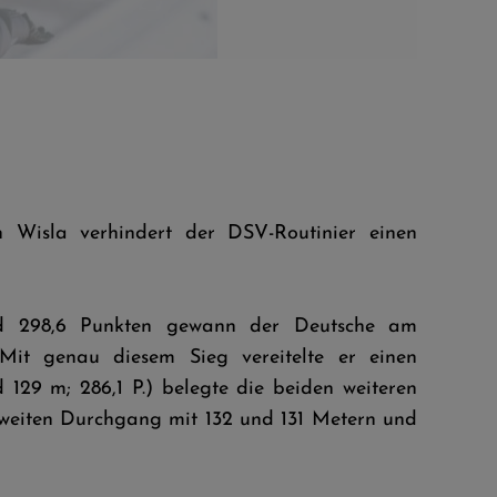
Pius Pas
n Wisla verhindert der DSV-Routinier einen
und 298,6 Punkten gewann der Deutsche am
Mit genau diesem Sieg vereitelte er einen
 129 m; 286,1 P.) belegte die beiden weiteren
zweiten Durchgang mit 132 und 131 Metern und