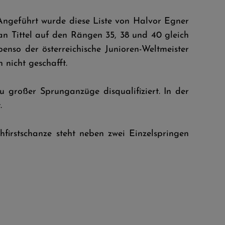
ngeführt wurde diese Liste von Halvor Egner
n Tittel auf den Rängen 35, 38 und 40 gleich
enso der österreichische Junioren-Weltmeister
n nicht geschafft.
roßer Sprunganzüge disqualifiziert. In der
.
rstschanze steht neben zwei Einzelspringen