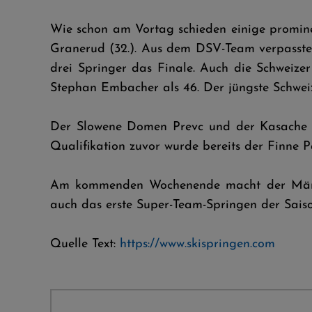
Wie schon am Vortag schieden einige promin
Granerud (32.). Aus dem DSV-Team verpassten
drei Springer das Finale. Auch die Schweizer
Stephan Embacher als 46. Der jüngste Schweizer
Der Slowene Domen Prevc und der Kasache I
Qualifikation zuvor wurde bereits der Finne 
Am kommenden Wochenende macht der Männer-
auch das erste Super-Team-Springen der Sais
Quelle Text:
https://www.skispringen.com