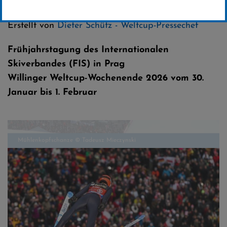
Kategorie:
Weltcup-News
,
Skispringen
Erstellt von
Dieter Schütz - Weltcup-Pressechef
Frühjahrstagung des Internationalen
Skiverbandes (FIS) in Prag
Willinger Weltcup-Wochenende 2026 vom 30.
Januar bis 1. Februar