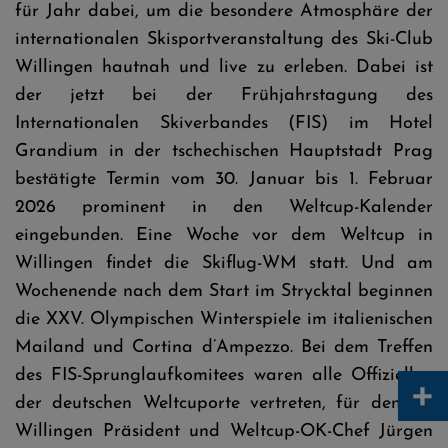
für Jahr dabei, um die besondere Atmosphäre der
internationalen Skisportveranstaltung des Ski-Club
Willingen hautnah und live zu erleben. Dabei ist
der jetzt bei der Frühjahrstagung des
Internationalen Skiverbandes (FIS) im Hotel
Grandium in der tschechischen Hauptstadt Prag
bestätigte Termin vom 30. Januar bis 1. Februar
2026 prominent in den Weltcup-Kalender
eingebunden. Eine Woche vor dem Weltcup in
Willingen findet die Skiflug-WM statt. Und am
Wochenende nach dem Start im Strycktal beginnen
die XXV. Olympischen Winterspiele im italienischen
Mailand und Cortina d’Ampezzo. Bei dem Treffen
des FIS-Sprunglaufkomitees waren alle Offiziellen
+
der deutschen Weltcuporte vertreten, für den SC
Willingen Präsident und Weltcup-OK-Chef Jürgen