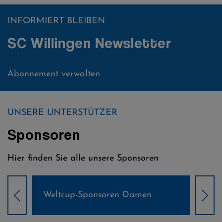
INFORMIERT BLEIBEN
SC Willingen Newsletter
Abonnement verwalten
UNSERE UNTERSTÜTZER
Sponsoren
Hier finden Sie alle unsere Sponsoren
Weltcup-Sponsoren Damen
Wel