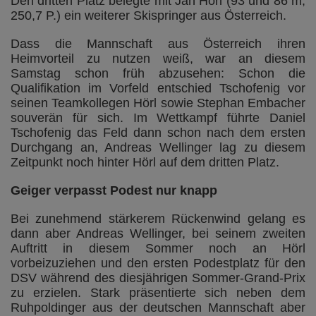
Den dritten Platz belegte mit Jan Hörl (93 und 86 m;
250,7 P.) ein weiterer Skispringer aus Österreich.
Dass die Mannschaft aus Österreich ihren
Heimvorteil zu nutzen weiß, war an diesem
Samstag schon früh abzusehen: Schon die
Qualifikation im Vorfeld entschied Tschofenig vor
seinen Teamkollegen Hörl sowie Stephan Embacher
souverän für sich. Im Wettkampf führte Daniel
Tschofenig das Feld dann schon nach dem ersten
Durchgang an, Andreas Wellinger lag zu diesem
Zeitpunkt noch hinter Hörl auf dem dritten Platz.
Geiger verpasst Podest nur knapp
Bei zunehmend stärkerem Rückenwind gelang es
dann aber Andreas Wellinger, bei seinem zweiten
Auftritt in diesem Sommer noch an Hörl
vorbeizuziehen und den ersten Podestplatz für den
DSV während des diesjährigen Sommer-Grand-Prix
zu erzielen. Stark präsentierte sich neben dem
Ruhpoldinger aus der deutschen Mannschaft aber