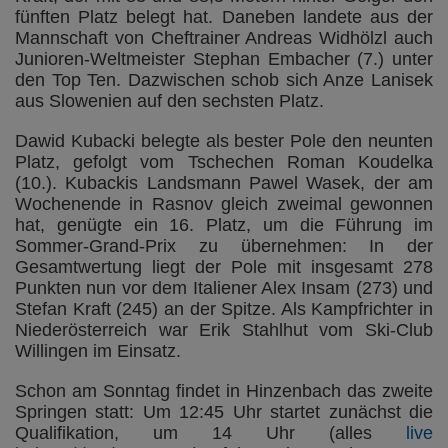
fünften Platz belegt hat. Daneben landete aus der
Mannschaft von Cheftrainer Andreas Widhölzl auch
Junioren-Weltmeister Stephan Embacher (7.) unter
den Top Ten. Dazwischen schob sich Anze Lanisek
aus Slowenien auf den sechsten Platz.
Dawid Kubacki belegte als bester Pole den neunten
Platz, gefolgt vom Tschechen Roman Koudelka
(10.). Kubackis Landsmann Pawel Wasek, der am
Wochenende in Rasnov gleich zweimal gewonnen
hat, genügte ein 16. Platz, um die Führung im
Sommer-Grand-Prix zu übernehmen: In der
Gesamtwertung liegt der Pole mit insgesamt 278
Punkten nun vor dem Italiener Alex Insam (273) und
Stefan Kraft (245) an der Spitze. Als Kampfrichter in
Niederösterreich war Erik Stahlhut vom Ski-Club
Willingen im Einsatz.
Schon am Sonntag findet in Hinzenbach das zweite
Springen statt: Um 12:45 Uhr startet zunächst die
Qualifikation, um 14 Uhr (alles
live