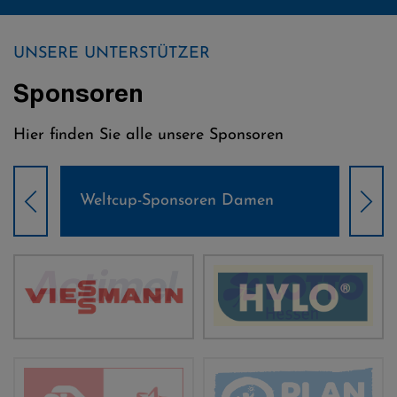
UNSERE UNTERSTÜTZER
Sponsoren
Hier finden Sie alle unsere Sponsoren
Weltcup-Sponsoren Damen
Wel