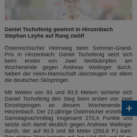
Andi Wellinger © Tadeusz Mieczynski
Daniel Tschofenig gewinnt in Hinzenbach
Stephan Leyhe auf Rang zwölf
Österreichischer Heimsieg beim Sommer-Grand-
Prix in Hinzenbach: Daniel Tschofenig setzt sich
beim ersten von zwei Wettkämpfen am
Wochenende gegen Andreas Wellinger durch.
Neben der Heim-Mannschaft überzeugen vor allem
die deutschen Skispringer.
Mit Weiten von 93 und 93,5 Metern sicherte sich
Daniel Tschofenig den Sieg beim ersten von zwei
+
Einzelspringen an diesem Wochenende in
Hinzenbach. Der 22-jährige Österreicher erzielte am
Samstagnachmittag insgesamt 270,4 Punkte und
setzte sich damit deutlich gegen Andreas Wellinger
durch, der auf 90,5 und 88 Meter (256,8 P.) kam.