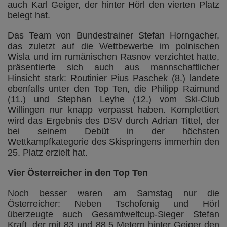
auch Karl Geiger, der hinter Hörl den vierten Platz
belegt hat.
Das Team von Bundestrainer Stefan Horngacher,
das zuletzt auf die Wettbewerbe im polnischen
Wisla und im rumänischen Rasnov verzichtet hatte,
präsentierte sich auch aus mannschaftlicher
Hinsicht stark: Routinier Pius Paschek (8.) landete
ebenfalls unter den Top Ten, die Philipp Raimund
(11.) und Stephan Leyhe (12.) vom Ski-Club
Willingen nur knapp verpasst haben. Komplettiert
wird das Ergebnis des DSV durch Adrian Tittel, der
bei seinem Debüt in der höchsten
Wettkampfkategorie des Skispringens immerhin den
25. Platz erzielt hat.
Vier Österreicher in den Top Ten
Noch besser waren am Samstag nur die
Österreicher: Neben Tschofenig und Hörl
überzeugte auch Gesamtweltcup-Sieger Stefan
Kraft, der mit 83 und 88,5 Metern hinter Geiger den