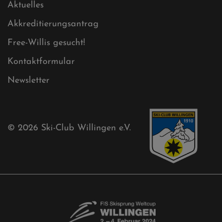
Cookies
Ski-Club
Mühlenkopfschanze
Sponsoren
Aktuelles
Akkreditierungsantrag
Free-Willis gesucht!
Kontaktformular
Newsletter
© 2026
Ski-Club Willingen e.V.