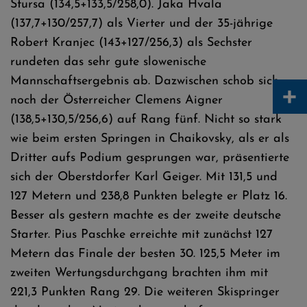
Stursa (134,5+133,5/258,0). Jaka Hvala
(137,7+130/257,7) als Vierter und der 35-jährige
Robert Kranjec (143+127/256,3) als Sechster
rundeten das sehr gute slowenische
Mannschaftsergebnis ab. Dazwischen schob sich
+
noch der Österreicher Clemens Aigner
(138,5+130,5/256,6) auf Rang fünf. Nicht so stark
wie beim ersten Springen in Chaikovsky, als er als
Dritter aufs Podium gesprungen war, präsentierte
sich der Oberstdorfer Karl Geiger. Mit 131,5 und
127 Metern und 238,8 Punkten belegte er Platz 16.
Besser als gestern machte es der zweite deutsche
Starter. Pius Paschke erreichte mit zunächst 127
Metern das Finale der besten 30. 125,5 Meter im
zweiten Wertungsdurchgang brachten ihm mit
221,3 Punkten Rang 29. Die weiteren Skispringer