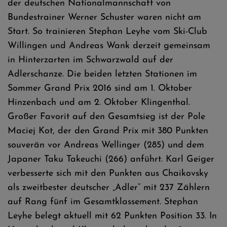
der deutschen Nationalmannschaft von
Bundestrainer Werner Schuster waren nicht am
Start. So trainieren Stephan Leyhe vom Ski-Club
Willingen und Andreas Wank derzeit gemeinsam
in Hinterzarten im Schwarzwald auf der
Adlerschanze. Die beiden letzten Stationen im
Sommer Grand Prix 2016 sind am 1. Oktober
Hinzenbach und am 2. Oktober Klingenthal.
Großer Favorit auf den Gesamtsieg ist der Pole
Maciej Kot, der den Grand Prix mit 380 Punkten
souverän vor Andreas Wellinger (285) und dem
Japaner Taku Takeuchi (266) anführt. Karl Geiger
verbesserte sich mit den Punkten aus Chaikovsky
als zweitbester deutscher „Adler“ mit 237 Zählern
auf Rang fünf im Gesamtklassement. Stephan
Leyhe belegt aktuell mit 62 Punkten Position 33. In