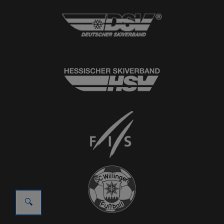
© 2026
Ski-Club Willingen e.V.