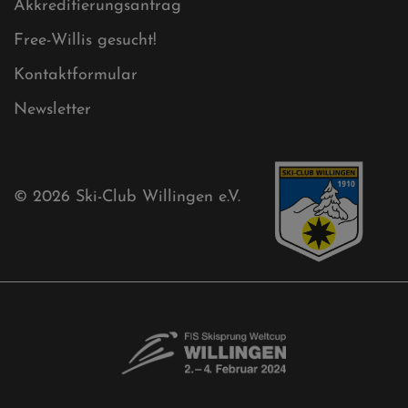
Sitemap XML
Cookies
Ski-Club
Mühlenkopfschanze
Sponsoren
Aktuelles
Akkreditierungsantrag
Free-Willis gesucht!
Kontaktformular
Newsletter