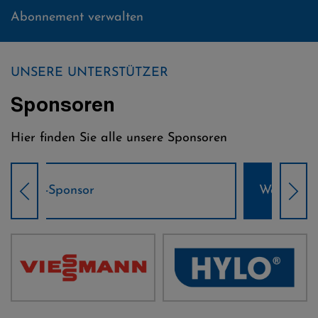
Abonnement verwalten
UNSERE UNTERSTÜTZER
Sponsoren
Hier finden Sie alle unsere Sponsoren
Weltcup-Sponsoren Damen
Wel