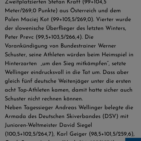
Zweitplatzierten Stefan Kraft (99+104,5
Meter/269,0 Punkte) aus Österreich und dem
Polen Maciej Kot (99+105,5/269,0). Vierter wurde
der slowenische Überflieger des letzten Winters,
Peter Prevc (99,5+103,5/266,4). Die
Vorankündigung von Bundestrainer Werner
Schuster, seine Athleten würden beim Heimspiel in
Hinterzarten „um den Sieg mitkämpfen“, setzte
Wellinger eindrucksvoll in die Tat um. Dass aber
gleich fünf deutsche Weitenjäger unter die ersten
acht Top-Athleten kamen, damit hatte sicher auch
Schuster nicht rechnen können.
Neben Tagessieger Andreas Wellinger belegte die
Armada des Deutschen Skiverbandes (DSV) mit
Junioren-Weltmeister David Siegel
(100,5+102,5/264,7), Karl Geiger (98,5+101,5/259,6),