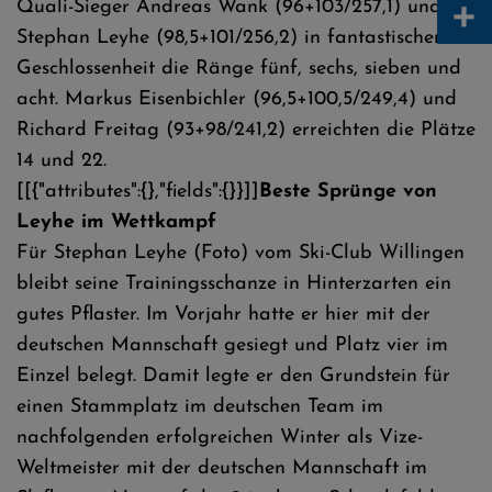
+
Quali-Sieger Andreas Wank (96+103/257,1) und
Stephan Leyhe (98,5+101/256,2) in fantastischer
Geschlossenheit die Ränge fünf, sechs, sieben und
acht. Markus Eisenbichler (96,5+100,5/249,4) und
Richard Freitag (93+98/241,2) erreichten die Plätze
14 und 22.
[[{"attributes":{},"fields":{}}]]
Beste Sprünge von
Leyhe im Wettkampf
Für Stephan Leyhe (Foto) vom Ski-Club Willingen
bleibt seine Trainingsschanze in Hinterzarten ein
gutes Pflaster. Im Vorjahr hatte er hier mit der
deutschen Mannschaft gesiegt und Platz vier im
Einzel belegt. Damit legte er den Grundstein für
einen Stammplatz im deutschen Team im
nachfolgenden erfolgreichen Winter als Vize-
Weltmeister mit der deutschen Mannschaft im