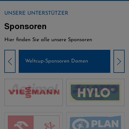
UNSERE UNTERSTÜTZER
Sponsoren
Hier finden Sie alle unsere Sponsoren
Weltcup-Sponsoren Damen
Wel