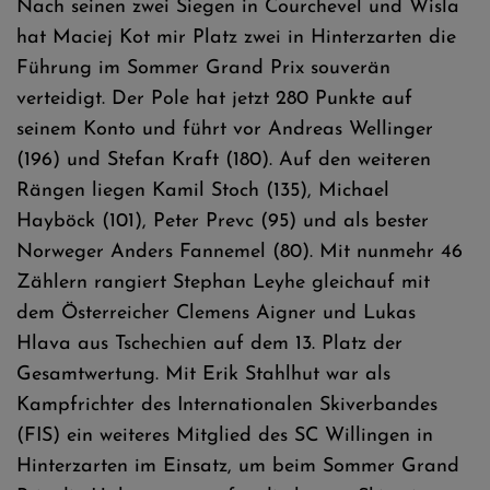
Nach seinen zwei Siegen in Courchevel und Wisla
hat Maciej Kot mir Platz zwei in Hinterzarten die
Führung im Sommer Grand Prix souverän
verteidigt. Der Pole hat jetzt 280 Punkte auf
seinem Konto und führt vor Andreas Wellinger
(196) und Stefan Kraft (180). Auf den weiteren
Rängen liegen Kamil Stoch (135), Michael
Hayböck (101), Peter Prevc (95) und als bester
Norweger Anders Fannemel (80). Mit nunmehr 46
Zählern rangiert Stephan Leyhe gleichauf mit
dem Österreicher Clemens Aigner und Lukas
Hlava aus Tschechien auf dem 13. Platz der
Gesamtwertung. Mit Erik Stahlhut war als
Kampfrichter des Internationalen Skiverbandes
(FIS) ein weiteres Mitglied des SC Willingen in
Hinterzarten im Einsatz, um beim Sommer Grand