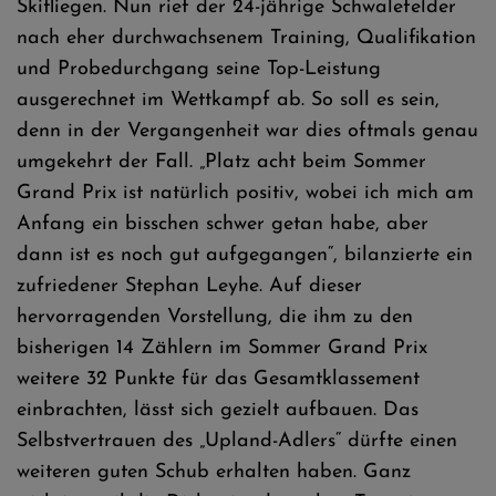
Skifliegen. Nun rief der 24-jährige Schwalefelder
nach eher durchwachsenem Training, Qualifikation
und Probedurchgang seine Top-Leistung
ausgerechnet im Wettkampf ab. So soll es sein,
denn in der Vergangenheit war dies oftmals genau
umgekehrt der Fall. „Platz acht beim Sommer
Grand Prix ist natürlich positiv, wobei ich mich am
Anfang ein bisschen schwer getan habe, aber
dann ist es noch gut aufgegangen“, bilanzierte ein
zufriedener Stephan Leyhe. Auf dieser
hervorragenden Vorstellung, die ihm zu den
bisherigen 14 Zählern im Sommer Grand Prix
weitere 32 Punkte für das Gesamtklassement
einbrachten, lässt sich gezielt aufbauen. Das
Selbstvertrauen des „Upland-Adlers“ dürfte einen
weiteren guten Schub erhalten haben. Ganz