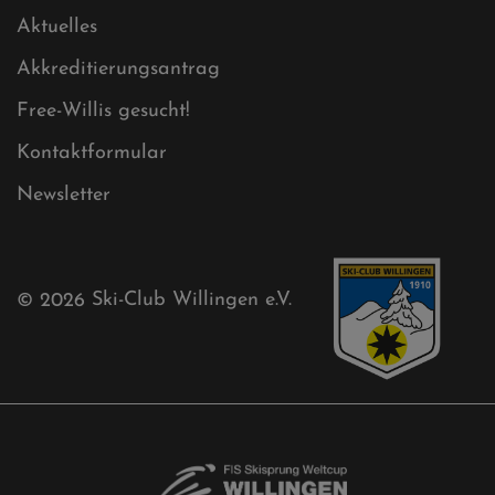
Cookies
Ski-Club
Mühlenkopfschanze
Sponsoren
Aktuelles
Akkreditierungsantrag
Free-Willis gesucht!
Kontaktformular
Newsletter
© 2026
Ski-Club Willingen e.V.