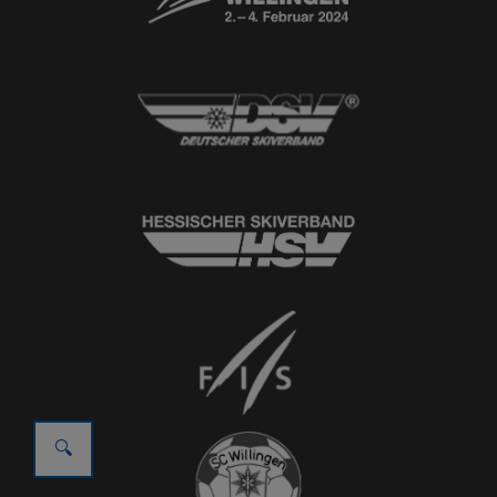
© 2026
Ski-Club Willingen e.V.