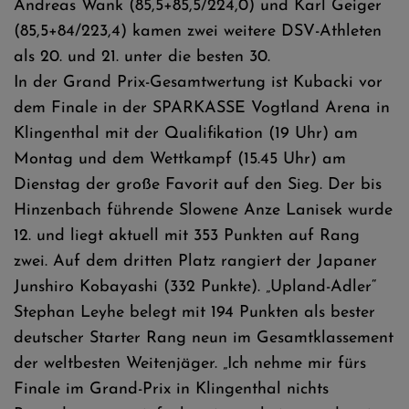
Andreas Wank (85,5+85,5/224,0) und Karl Geiger
(85,5+84/223,4) kamen zwei weitere DSV-Athleten
als 20. und 21. unter die besten 30.
In der Grand Prix-Gesamtwertung ist Kubacki vor
dem Finale in der SPARKASSE Vogtland Arena in
Klingenthal mit der Qualifikation (19 Uhr) am
Montag und dem Wettkampf (15.45 Uhr) am
Dienstag der große Favorit auf den Sieg. Der bis
Hinzenbach führende Slowene Anze Lanisek wurde
12. und liegt aktuell mit 353 Punkten auf Rang
zwei. Auf dem dritten Platz rangiert der Japaner
Junshiro Kobayashi (332 Punkte). „Upland-Adler“
Stephan Leyhe belegt mit 194 Punkten als bester
deutscher Starter Rang neun im Gesamtklassement
der weltbesten Weitenjäger. „Ich nehme mir fürs
Finale im Grand-Prix in Klingenthal nichts