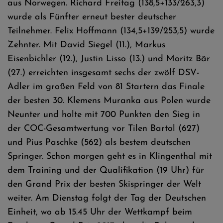
aus Norwegen. Richard Freitag (138,5+133/263,3)
wurde als Fünfter erneut bester deutscher
Teilnehmer. Felix Hoffmann (134,5+139/253,5) wurde
Zehnter. Mit David Siegel (11.), Markus
Eisenbichler (12.), Justin Lisso (13.) und Moritz Bär
(27.) erreichten insgesamt sechs der zwölf DSV-
Adler im großen Feld von 81 Startern das Finale
der besten 30. Klemens Muranka aus Polen wurde
Neunter und holte mit 700 Punkten den Sieg in
der COC-Gesamtwertung vor Tilen Bartol (627)
und Pius Paschke (562) als bestem deutschen
Springer. Schon morgen geht es in Klingenthal mit
dem Training und der Qualifikation (19 Uhr) für
den Grand Prix der besten Skispringer der Welt
weiter. Am Dienstag folgt der Tag der Deutschen
Einheit, wo ab 15.45 Uhr der Wettkampf beim