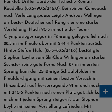
Punkte). Dritter wurde der Tscheche Roman
Koudelka (88,5+90,5/246,0). Bei seinem Comeback
nach Verletzungspause zeigte Andreas Wellinger
als bester Deutscher auf Rang vier eine starke
Vorstellung. Nach 90,5 m hatte der Team-
Olympiasieger sogar in Führung gelegen, fiel nach
88,5 m im Finale aber mit 244,4 Punkten zurück.
Hinter Stefan Hula (88,5+88,5/241,6) bestätigte
Stephan Leyhe vom Ski-Club Willingen als starker
Sechster seine gute Form. Nach 87 m im ersten
Sprung kam der 25-jährige Schwalefelder im
Finaldurchgang mit seinem besten Versuch in
Hinzenbach auf hervorragende 91 m und machte
+
mit 240,6 Punkten noch einen Platz gut. „Ich konnte
mich mit jedem Sprung steigern“, war Stephan
Leyhe mit seiner Vorstellung zufrieden. Mit