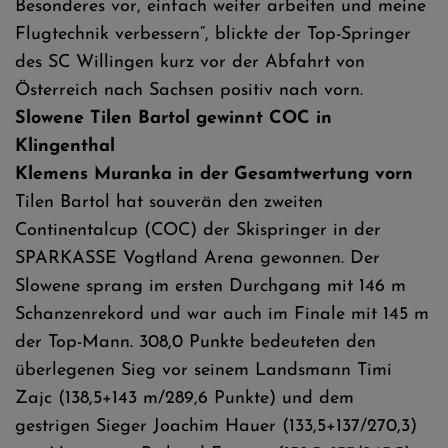
Besonderes vor, einfach weiter arbeiten und meine
Flugtechnik verbessern“, blickte der Top-Springer
des SC Willingen kurz vor der Abfahrt von
Österreich nach Sachsen positiv nach vorn.
Slowene Tilen Bartol gewinnt COC in
Klingenthal
Klemens Muranka in der Gesamtwertung vorn
Tilen Bartol hat souverän den zweiten
Continentalcup (COC) der Skispringer in der
SPARKASSE Vogtland Arena gewonnen. Der
Slowene sprang im ersten Durchgang mit 146 m
Schanzenrekord und war auch im Finale mit 145 m
der Top-Mann. 308,0 Punkte bedeuteten den
überlegenen Sieg vor seinem Landsmann Timi
Zajc (138,5+143 m/289,6 Punkte) und dem
gestrigen Sieger Joachim Hauer (133,5+137/270,3)