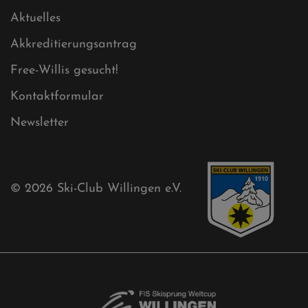
Sitemap XML
Cookies
Ski-Club
Mühlenkopfschanze
Sponsoren
Aktuelles
Akkreditierungsantrag
Free-Willis gesucht!
Kontaktformular
Newsletter