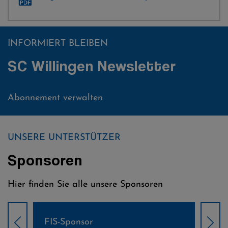
INFORMIERT BLEIBEN
SC Willingen Newsletter
Abonnement verwalten
UNSERE UNTERSTÜTZER
Sponsoren
Hier finden Sie alle unsere Sponsoren
onsor
Weltcup-Sponsoren 