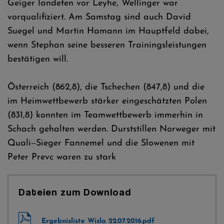
Geiger landeten vor Leyhe, Wellinger war
vorqualifiziert. Am Samstag sind auch David
Suegel und Martin Hamann im Hauptfeld dabei,
wenn Stephan seine besseren Trainingsleistungen
bestätigen will.
Österreich (862,8), die Tschechen (847,8) und die
im Heimwettbewerb stärker eingeschätzten Polen
(831,8) konnten im Teamwettbewerb immerhin in
Schach gehalten werden. Durststillen Norweger mit
Quali--Sieger Fannemel und die Slowenen mit
Peter Prevc waren zu stark
Dateien zum Download
Ergebnisliste Wisla 22.07.2016.pdf