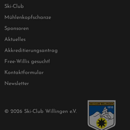
Ski-Club
Mühlenkopfschanze
Sponsoren
Aktuelles
Akkreditierungsantrag
Free-Willis gesucht!
Kontaktformular
Newsletter
© 2026
Ski-Club Willingen e.V.