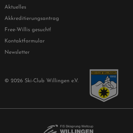
Cookies
Ski-Club
Mühlenkopfschanze
Sponsoren
Aktuelles
Akkreditierungsantrag
Free-Willis gesucht!
Kontaktformular
Newsletter
© 2026
Ski-Club Willingen e.V.