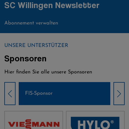
SC Willingen Newsletter
Abonnement verwalten
UNSERE UNTERSTÜTZER
Sponsoren
Hier finden Sie alle unsere Sponsoren
Weltcup-Sponsoren Damen
Wel