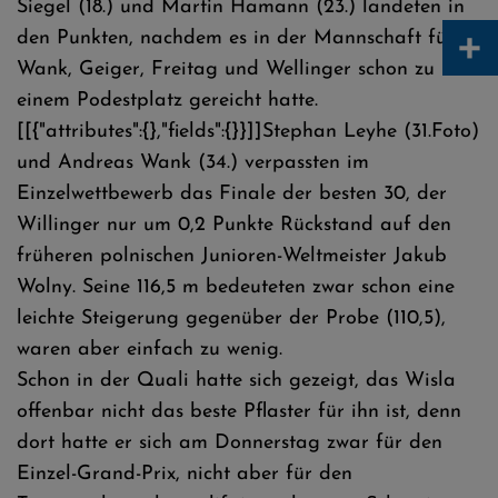
Siegel (18.) und Martin Hamann (23.) landeten in
+
den Punkten, nachdem es in der Mannschaft für
Wank, Geiger, Freitag und Wellinger schon zu
einem Podestplatz gereicht hatte.
[[{"attributes":{},"fields":{}}]]Stephan Leyhe (31.Foto)
und Andreas Wank (34.) verpassten im
Einzelwettbewerb das Finale der besten 30, der
Willinger nur um 0,2 Punkte Rückstand auf den
früheren polnischen Junioren-Weltmeister Jakub
Wolny. Seine 116,5 m bedeuteten zwar schon eine
leichte Steigerung gegenüber der Probe (110,5),
waren aber einfach zu wenig.
Schon in der Quali hatte sich gezeigt, das Wisla
offenbar nicht das beste Pflaster für ihn ist, denn
dort hatte er sich am Donnerstag zwar für den
Einzel-Grand-Prix, nicht aber für den