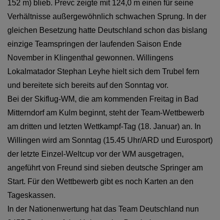
152 m) blieb. Prevc zeigte mit 124,0 m einen für seine
Verhältnisse außergewöhnlich schwachen Sprung. In der
gleichen Besetzung hatte Deutschland schon das bislang
einzige Teamspringen der laufenden Saison Ende
November in Klingenthal gewonnen. Willingens
Lokalmatador Stephan Leyhe hielt sich dem Trubel fern
und bereitete sich bereits auf den Sonntag vor.
Bei der Skiflug-WM, die am kommenden Freitag in Bad
Mitterndorf am Kulm beginnt, steht der Team-Wettbewerb
am dritten und letzten Wettkampf-Tag (18. Januar) an. In
Willingen wird am Sonntag (15.45 Uhr/ARD und Eurosport)
der letzte Einzel-Weltcup vor der WM ausgetragen,
angeführt von Freund sind sieben deutsche Springer am
Start. Für den Wettbewerb gibt es noch Karten an den
Tageskassen.
In der Nationenwertung hat das Team Deutschland nun