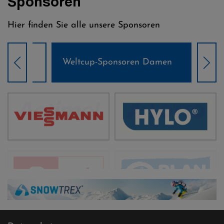
Sponsoren
Hier finden Sie alle unsere Sponsoren
Weltcup-Sponsoren Damen
Wel