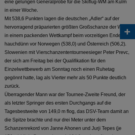
eine gelungen Generalprobe für die Skiflug-WM am Kulm
in einer Woche.
Mit 538,6 Punkten lagen die deutschen „Adler“ auf der
+
hervorragend präparierten größten Großschanze der Welt
in einem packenden Wettkampf beim vorzeitigen Ende
hauchdünn vor Norwegen (538,0) und Österreich (506,2).
Slowenien mit Vierschanzententourneesieger Peter Prevc,
der sich am Freitag bei der Qualifikation für den
Einzelwettbewerb am Sonntag noch einen Ruhetag
gegönnt hatte, lag als Vierter mehr als 50 Punkte deutlich
zurück.
Überragender Mann war der Tournee-Zweite Freund, der
als letzter Springer des ersten Durchgangs auf die
Tagesbestweite von 149,0 m flog, das DSV-Team damit an
die Spitze brachte und nur drei Meter unter dem
Schanzenrekord von Janne Ahonen und Jurji Tepes (je