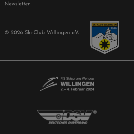
Sponsoren
Aktuelles
Akkreditierungsantrag
Free-Willis gesucht!
Kontaktformular
Newsletter
© 2026
Ski-Club Willingen e.V.