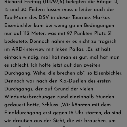
Richard Freitag (114/97,6) belegten die Ränge 13,
15 und 30. Federn lassen musste leider auch der
Top-Mann des DSV in dieser Tournee. Markus
Eisenbichler kam bei wenig guten Bedingungen
nur auf 112 Meter, was mit 97 Punkten Platz 31
bedeutete. Dennoch nahm er es nicht zu tragisch
im ARD-Interview mit Inken Pallas: „Es ist halt
einfach windig, mal hat man es gut, mal hat man
es schlecht. Ich hoffe jetzt auf den zweiten
Durchgang. Wehe, die brechen ab“, so Eisenbichler.
Dennoch war nach den K.o.-Duellen des ersten
Durchgangs, der auf Grund der vielen
Windunterbrechungen rund eineinhalb Stunden
gedauert hatte, Schluss. „Wir könnten mit dem
Finaldurchgang erst gegen 16 Uhr starten, da sind
wir draußen aus der Sicht, die wir brauchen, um