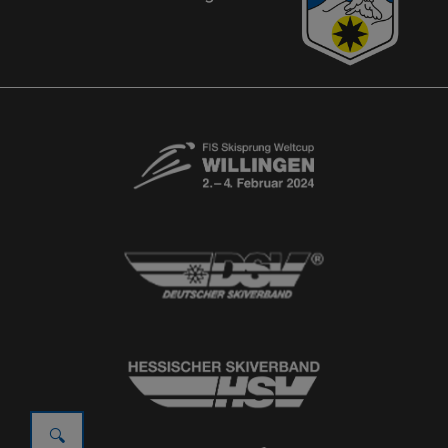
© 2026
Ski-Club Willingen e.V.