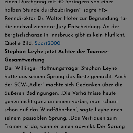
einen Durchgang mit 30 Springern von einer
halben Stunde durchzubringen“, sagte FIS-
Renndirektor Dr. Walter Hofer zur Begründung für
die nachvollziehbare Jury-Entscheidung. An der
Bergiselschanze in Innsbruck gibt es kein Flutlicht.
Quelle Bild:
Sport2000
Stephan Leyhe jetzt Achter der Tournee-
Gesamtwertung
Der Willinger Hoffnungsträger Stephan Leyhe
hatte aus seinem Sprung das Beste gemacht. Auch
der SCW-„Adler“ machte sich Gedanken über die
äußeren Bedingungen. „Die Verhältnisse heute
gehen nicht ganz an einem vorbei, man schaut
schon auf das Windfähnchen“, sagte Leyhe nach
seinem passablen Sprung. „Das Vertrauen zum
Trainer ist da, wenn er einen abwinkt. Der Sprung