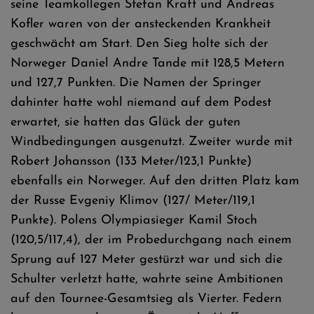
seine Teamkollegen Stefan Kraft und Andreas
Kofler waren von der ansteckenden Krankheit
geschwächt am Start. Den Sieg holte sich der
Norweger Daniel Andre Tande mit 128,5 Metern
und 127,7 Punkten. Die Namen der Springer
dahinter hatte wohl niemand auf dem Podest
erwartet, sie hatten das Glück der guten
Windbedingungen ausgenutzt. Zweiter wurde mit
Robert Johansson (133 Meter/123,1 Punkte)
ebenfalls ein Norweger. Auf den dritten Platz kam
der Russe Evgeniy Klimov (127/ Meter/119,1
Punkte). Polens Olympiasieger Kamil Stoch
(120,5/117,4), der im Probedurchgang nach einem
Sprung auf 127 Meter gestürzt war und sich die
Schulter verletzt hatte, wahrte seine Ambitionen
auf den Tournee-Gesamtsieg als Vierter. Federn