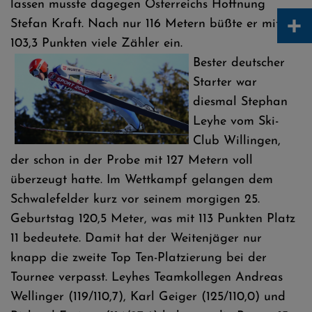
lassen musste dagegen Österreichs Hoffnung
+
Stefan Kraft. Nach nur 116 Metern büßte er mit
103,3 Punkten viele Zähler ein.
Bester deutscher
Starter war
diesmal Stephan
Leyhe vom Ski-
Club Willingen,
der schon in der Probe mit 127 Metern voll
überzeugt hatte. Im Wettkampf gelangen dem
Schwalefelder kurz vor seinem morgigen 25.
Geburtstag 120,5 Meter, was mit 113 Punkten Platz
11 bedeutete. Damit hat der Weitenjäger nur
knapp die zweite Top Ten-Platzierung bei der
Tournee verpasst. Leyhes Teamkollegen Andreas
Wellinger (119/110,7), Karl Geiger (125/110,0) und