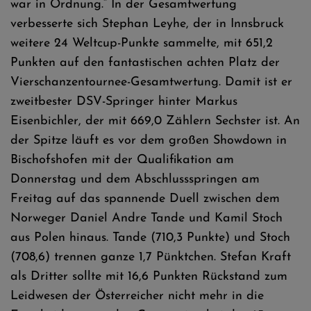
war in Ordnung.“ In der Gesamtwertung
verbesserte sich Stephan Leyhe, der in Innsbruck
weitere 24 Weltcup-Punkte sammelte, mit 651,2
Punkten auf den fantastischen achten Platz der
Vierschanzentournee-Gesamtwertung. Damit ist er
zweitbester DSV-Springer hinter Markus
Eisenbichler, der mit 669,0 Zählern Sechster ist. An
der Spitze läuft es vor dem großen Showdown in
Bischofshofen mit der Qualifikation am
Donnerstag und dem Abschlussspringen am
Freitag auf das spannende Duell zwischen dem
Norweger Daniel Andre Tande und Kamil Stoch
aus Polen hinaus. Tande (710,3 Punkte) und Stoch
(708,6) trennen ganze 1,7 Pünktchen. Stefan Kraft
als Dritter sollte mit 16,6 Punkten Rückstand zum
Leidwesen der Österreicher nicht mehr in die