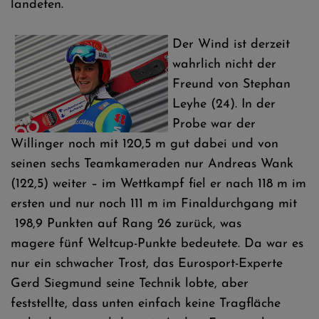
landeten.
Der Wind ist derzeit
wahrlich nicht der
Freund von Stephan
Leyhe (24). In der
Probe war der
Willinger noch mit 120,5 m gut dabei und von
seinen sechs Teamkameraden nur Andreas Wank
(122,5) weiter – im Wettkampf fiel er nach 118 m im
ersten und nur noch 111 m im Finaldurchgang mit
198,9 Punkten auf Rang 26 zurück, was
magere fünf Weltcup-Punkte bedeutete. Da war es
nur ein schwacher Trost, das Eurosport-Experte
Gerd Siegmund seine Technik lobte, aber
feststellte, dass unten einfach keine Tragfläche