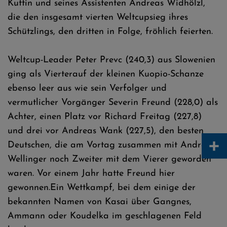
Kuttin und seines Assistenten Andreas Widhölzl,
die den insgesamt vierten Weltcupsieg ihres
Schützlings, den dritten in Folge, fröhlich feierten.
Weltcup-Leader Peter Prevc (240,3) aus Slowenien
ging als Vierterauf der kleinen Kuopio-Schanze
ebenso leer aus wie sein Verfolger und
vermutlicher Vorgänger Severin Freund (228,0) als
Achter, einen Platz vor Richard Freitag (227,8)
und drei vor Andreas Wank (227,5), den besten
+
Deutschen, die am Vortag zusammen mit Andreas
Wellinger noch Zweiter mit dem Vierer geworden
waren. Vor einem Jahr hatte Freund hier
gewonnen.Ein Wettkampf, bei dem einige der
bekannten Namen von Kasai über Gangnes,
Ammann oder Koudelka im geschlagenen Feld