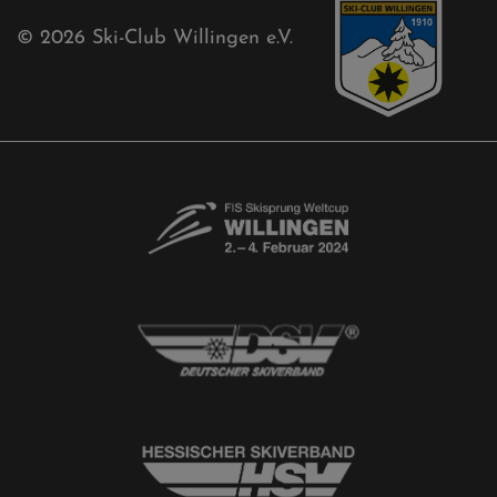
Kontaktformular
Newsletter
© 2026
Ski-Club Willingen e.V.