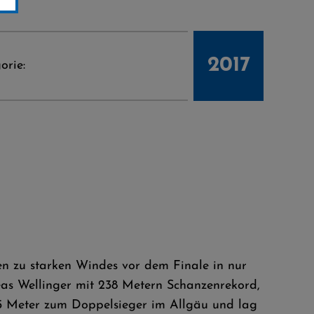
2017
orie:
en zu starken Windes vor dem Finale in nur
as Wellinger mit 238 Metern Schanzenrekord,
5,5 Meter zum Doppelsieger im Allgäu und lag