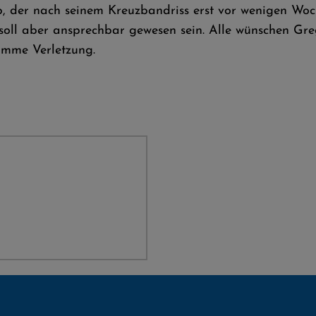
p, der nach seinem Kreuzbandriss erst vor wenigen Woc
 soll aber ansprechbar gewesen sein. Alle wünschen Greg
imme Verletzung.