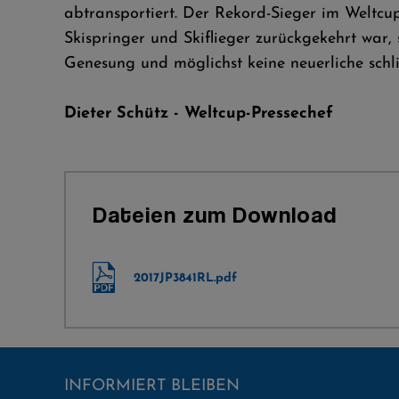
abtransportiert. Der Rekord-Sieger im Weltcu
Skispringer und Skiflieger zurückgekehrt war,
Genesung und möglichst keine neuerliche schl
Dieter Schütz - Weltcup-Pressechef
Dateien zum Download
2017JP3841RL.pdf
INFORMIERT BLEIBEN