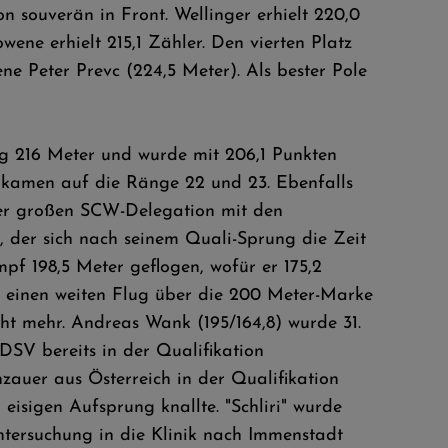
 souverän in Front. Wellinger erhielt 220,0
wene erhielt 215,1 Zähler. Den vierten Platz
e Peter Prevc (224,5 Meter). Als bester Pole
g 216 Meter und wurde mit 206,1 Punkten
) kamen auf die Ränge 22 und 23. Ebenfalls
ner großen SCW-Delegation mit den
, der sich nach seinem Quali-Sprung die Zeit
f 198,5 Meter geflogen, wofür er 175,2
h einen weiten Flug über die 200 Meter-Marke
t mehr. Andreas Wank (195/164,8) wurde 31.
DSV bereits in der Qualifikation
zauer aus Österreich in der Qualifikation
sigen Aufsprung knallte. "Schliri" wurde
ntersuchung in die Klinik nach Immenstadt