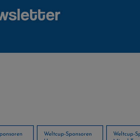
wsletter
ponsoren
Weltcup-Sponsoren
Regions-P