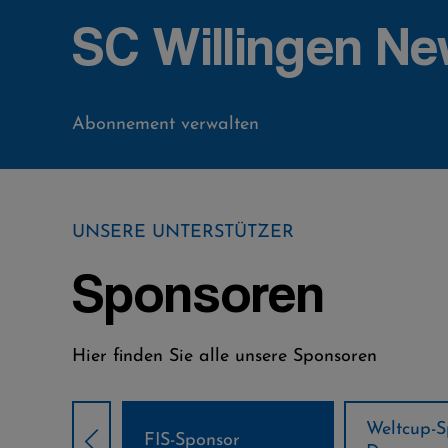
SC Willingen Ne
Abonnement verwalten
UNSERE UNTERSTÜTZER
Sponsoren
Hier finden Sie alle unsere Sponsoren
Weltcup-Sponsoren
Weltcup-S
sor