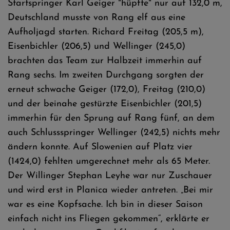
Startspringer Karl Geiger "hüpfte" nur auf 132,0 m,
Deutschland musste von Rang elf aus eine
Aufholjagd starten. Richard Freitag (205,5 m),
Eisenbichler (206,5) und Wellinger (245,0)
brachten das Team zur Halbzeit immerhin auf
Rang sechs. Im zweiten Durchgang sorgten der
erneut schwache Geiger (172,0), Freitag (210,0)
und der beinahe gestürzte Eisenbichler (201,5)
immerhin für den Sprung auf Rang fünf, an dem
auch Schlussspringer Wellinger (242,5) nichts mehr
ändern konnte. Auf Slowenien auf Platz vier
(1424,0) fehlten umgerechnet mehr als 65 Meter.
Der Willinger Stephan Leyhe war nur Zuschauer
und wird erst in Planica wieder antreten. „Bei mir
war es eine Kopfsache. Ich bin in dieser Saison
einfach nicht ins Fliegen gekommen“, erklärte er