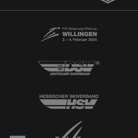
© 2026
Ski-Club Willingen e.V.