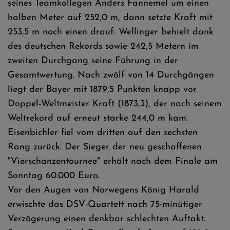
seines Teamkollegen Anders Fannemel um einen
halben Meter auf 252,0 m, dann setzte Kraft mit
253,5 m noch einen drauf. Wellinger behielt dank
des deutschen Rekords sowie 242,5 Metern im
zweiten Durchgang seine Führung in der
Gesamtwertung. Nach zwölf von 14 Durchgängen
liegt der Bayer mit 1879,5 Punkten knapp vor
Doppel-Weltmeister Kraft (1873,3), der nach seinem
Weltrekord auf erneut starke 244,0 m kam.
Eisenbichler fiel vom dritten auf den sechsten
Rang zurück. Der Sieger der neu geschaffenen
"Vierschanzentournee" erhält nach dem Finale am
Sonntag 60.000 Euro.
Vor den Augen von Norwegens König Harald
erwischte das DSV-Quartett nach 75-minütiger
Verzögerung einen denkbar schlechten Auftakt.