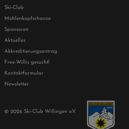
Impressum
Sitemap
Sitemap XML
Cookies
Ski-Club
Mühlenkopfschanze
Sponsoren
Aktuelles
Akkreditierungsantrag
Free-Willis gesucht!
Kontaktformular
Newsletter