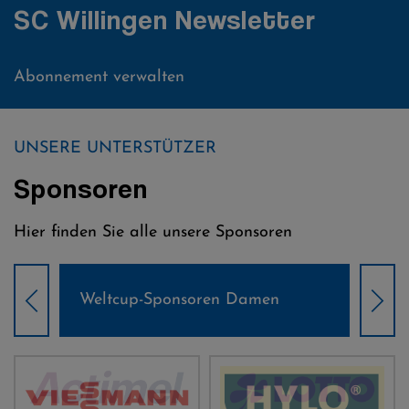
SC Willingen Newsletter
Abonnement verwalten
UNSERE UNTERSTÜTZER
Sponsoren
Hier finden Sie alle unsere Sponsoren
Weltcup-Sponsoren Damen
Wel