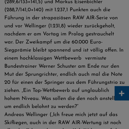
(289,6/133+141,5) und Markus Eisenbichler
(288,7/141,0+140) mit 1.237,1 Punkten auch die
Führung in der strapaziösen RAW AIR-Serie von
und vor Wellinger (1.231,8) wieder zurückgeholt,
nachdem er am Vortag im Prolog gestrauchelt
war. Der Zweikampf um die 60.000 Euro-
Siegprämie bleibt spannend und ist völlig offen. In
einem hochklassigen Wettbewerb vermisste
Bundestrainer Werner Schuster am Ende nur den
Mut der Sprungrichter, endlich auch mal die Note
20 für einen der Springer aus dem Führungstrio zu
+
ziehen. „Ein Top-Wettbewerb auf unglaublich
hohem Niveau. Was sollen die den noch anstellen,
um endlich belohnt zu werden?“
Andreas Wellinger („Ich freue mich jetzt auf das
Skifliegen, auch in der RAW AIR-Wertung ist noch