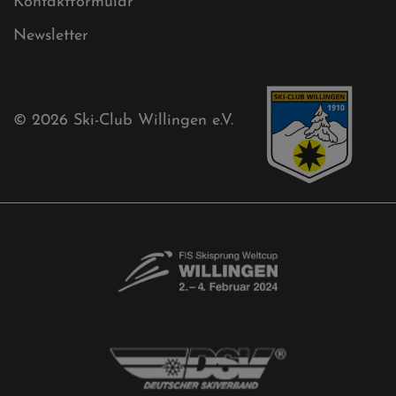
Sponsoren
Aktuelles
Akkreditierungsantrag
Free-Willis gesucht!
Kontaktformular
Newsletter
© 2026
Ski-Club Willingen e.V.