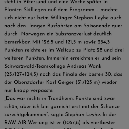
steht in Vikersund und eine Woche später in
Planica Skifliegen auf dem Programm – machte
sich nicht nur beim Willinger Stephan Leyhe auch
nach den langen Busfahrten am Saisonende quer
durch Norwegen ein Substanzverlust deutlich
bemerkbar. Mit 126,5 und 121,5 m sowie 234,3
Punkten reichte es im Weltcup zu Platz 28 und drei
weiteren Punkten. Immerhin erreichten er und sein
Schwarzwald-Teamkollege Andreas Wank
(25./127+124,5) noch das Finale der besten 30, das
der Oberstdorfer Karl Geiger (31./123 m) wieder
nur knapp verpasste.
„Das war nichts in Trondheim. Punkte sind zwar
schön, aber ich bin garnicht erst mit der Schanze
zurechtgekommen“, sagte Stephan Leyhe. In der
RAW AIR-Wertung ist er (1057,8) als viertbester