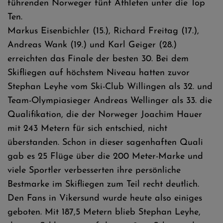
führenden Norweger fünf Athleten unter die Top
Ten.
Markus Eisenbichler (15.), Richard Freitag (17.),
Andreas Wank (19.) und Karl Geiger (28.)
erreichten das Finale der besten 30. Bei dem
Skifliegen auf höchstem Niveau hatten zuvor
Stephan Leyhe vom Ski-Club Willingen als 32. und
Team-Olympiasieger Andreas Wellinger als 33. die
Qualifikation, die der Norweger Joachim Hauer
mit 243 Metern für sich entschied, nicht
überstanden. Schon in dieser sagenhaften Quali
gab es 25 Flüge über die 200 Meter-Marke und
viele Sportler verbesserten ihre persönliche
Bestmarke im Skifliegen zum Teil recht deutlich.
Den Fans in Vikersund wurde heute also einiges
geboten. Mit 187,5 Metern blieb Stephan Leyhe,