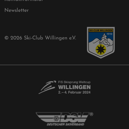
Sponsoren
Aktuelles
Akkreditierungsantrag
Free-Willis gesucht!
Kontaktformular
Newsletter
© 2026
Ski-Club Willingen e.V.