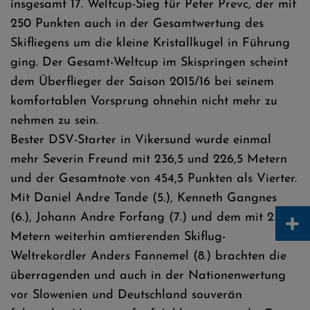
insgesamt 17. Weltcup-Sieg für Peter Prevc, der mit
250 Punkten auch in der Gesamtwertung des
Skifliegens um die kleine Kristallkugel in Führung
ging. Der Gesamt-Weltcup im Skispringen scheint
dem Überflieger der Saison 2015/16 bei seinem
komfortablen Vorsprung ohnehin nicht mehr zu
nehmen zu sein.
Bester DSV-Starter in Vikersund wurde einmal
mehr Severin Freund mit 236,5 und 226,5 Metern
und der Gesamtnote von 454,5 Punkten als Vierter.
Mit Daniel Andre Tande (5.), Kenneth Gangnes
+
(6.), Johann Andre Forfang (7.) und dem mit 251,5
Metern weiterhin amtierenden Skiflug-
Weltrekordler Anders Fannemel (8.) brachten die
überragenden und auch in der Nationenwertung
vor Slowenien und Deutschland souverän