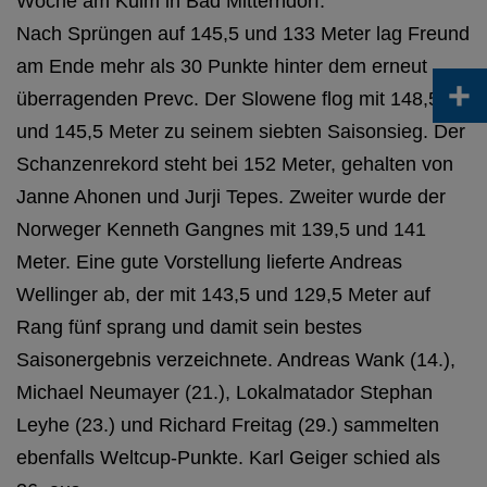
Woche am Kulm in Bad Mitterndorf.
Nach Sprüngen auf 145,5 und 133 Meter lag Freund
am Ende mehr als 30 Punkte hinter dem erneut
+
überragenden Prevc. Der Slowene flog mit 148,5
und 145,5 Meter zu seinem siebten Saisonsieg. Der
Schanzenrekord steht bei 152 Meter, gehalten von
Janne Ahonen und Jurji Tepes. Zweiter wurde der
Norweger Kenneth Gangnes mit 139,5 und 141
Meter. Eine gute Vorstellung lieferte Andreas
Wellinger ab, der mit 143,5 und 129,5 Meter auf
Rang fünf sprang und damit sein bestes
Saisonergebnis verzeichnete. Andreas Wank (14.),
Michael Neumayer (21.), Lokalmatador Stephan
Leyhe (23.) und Richard Freitag (29.) sammelten
ebenfalls Weltcup-Punkte. Karl Geiger schied als