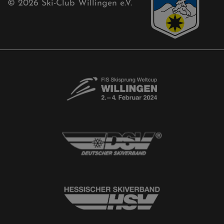
Free-Willis gesucht!
Kontaktformular
Newsletter
© 2026
Ski-Club Willingen e.V.