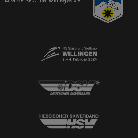
Free-Willis gesucht!
Kontaktformular
Newsletter
© 2026
Ski-Club Willingen e.V.