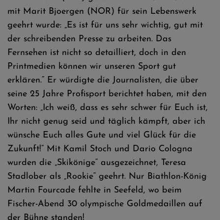
mit Marit Bjoergen (NOR) für sein Lebenswerk
geehrt wurde: „Es ist für uns sehr wichtig, gut mit
der schreibenden Presse zu arbeiten. Das
Fernsehen ist nicht so detailliert, doch in den
Printmedien können wir unseren Sport gut
erklären.“ Er würdigte die Journalisten, die über
seine 25 Jahre Profisport berichtet haben, mit den
Worten: „Ich weiß, dass es sehr schwer für Euch ist,
Ihr nicht genug seid und täglich kämpft, aber ich
wünsche Euch alles Gute und viel Glück für die
Zukunft!“ Mit Kamil Stoch und Dario Cologna
wurden die „Skikönige“ ausgezeichnet, Teresa
Stadlober als „Rookie“ geehrt. Nur Biathlon-König
Martin Fourcade fehlte in Seefeld, wo beim
Fischer-Abend 30 olympische Goldmedaillen auf
der Bühne standen!