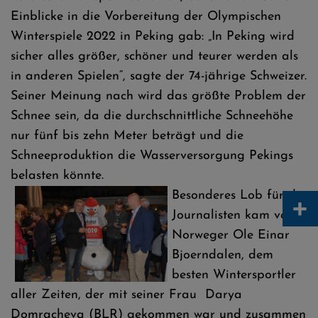
Einblicke in die Vorbereitung der Olympischen
Winterspiele 2022 in Peking gab: „In Peking wird
sicher alles größer, schöner und teurer werden als
in anderen Spielen“, sagte der 74-jährige Schweizer.
Seiner Meinung nach wird das größte Problem der
Schnee sein, da die durchschnittliche Schneehöhe
nur fünf bis zehn Meter beträgt und die
Schneeproduktion die Wasserversorgung Pekings
belasten könnte.
Besonderes Lob für die
+
Journalisten kam vom
Norweger Ole Einar
Bjoerndalen, dem
besten Wintersportler
aller Zeiten, der mit seiner Frau Darya
Domracheva (BLR) gekommen war und zusammen