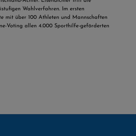
chland-Achter. Eisenbichler tritt die
istufigen Wahlverfahren. Im ersten
ste mit über 100 Athleten und Mannschaften
e-Voting allen 4.000 Sporthilfe-geförderten