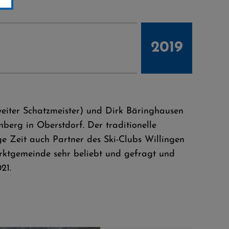
2019
weiter Schatzmeister) und Dirk Bäringhausen
nberg in Oberstdorf. Der traditionelle
e Zeit auch Partner des Ski-Clubs Willingen
arktgemeinde sehr beliebt und gefragt und
21.