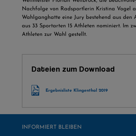
Weltmeister Florian Wellbrock, die Beachvolle
Nachfolge von Radsportlerin Kristina Vogel a
Wahlganghatte eine Jury bestehend aus den A
aus 33 Sportarten 15 Athleten nominiert. Im 
Athleten zur Wahl gestellt.
Dateien zum Download
Ergebnisliste Klingenthal 2019
INFORMIERT BLEIBEN