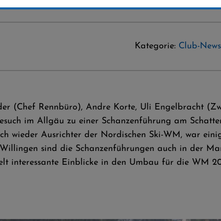
Kategorie:
Club-News
der (Chef Rennbüro), Andre Korte, Uli Engelbracht (Z
n Besuch im Allgäu zu einer Schanzenführung am Schatte
ch wieder Ausrichter der Nordischen Ski-WM, war einig
n Willingen sind die Schanzenführungen auch in der M
lt interessante Einblicke in den Umbau für die WM 20