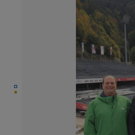
© SCW