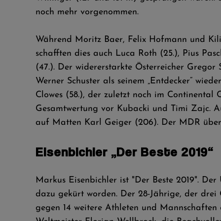
noch mehr vorgenommen.
Während Moritz Baer, Felix Hofmann und Kili
schafften dies auch Luca Roth (25.), Pius Pa
(47.). Der widererstarkte Österreicher Gregor
Werner Schuster als seinem „Entdecker“ wiede
Clowes (58.), der zuletzt noch im Continenta
Gesamtwertung vor Kubacki und Timi Zajc. Auch
auf Matten Karl Geiger (206). Der MDR über
Eisenbichler „Der Beste 2019“
Markus Eisenbichler ist "Der Beste 2019". Der
dazu gekürt worden. Der 28-Jährige, der drei 
gegen 14 weitere Athleten und Mannschaften 