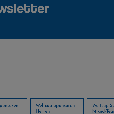
wsletter
ponsoren
Weltcup-Sponsoren
Regions-P
Mixed-Team