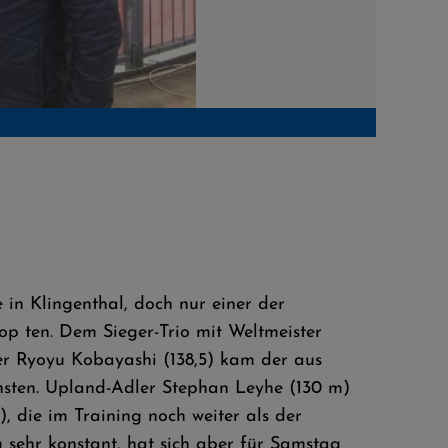
in Klingenthal, doch nur einer der
p ten. Dem Sieger-Trio mit Weltmeister
r Ryoyu Kobayashi (138,5) kam der aus
hsten. Upland-Adler Stephan Leyhe (130 m)
), die im Training noch weiter als der
 sehr konstant, hat sich aber für Samstag