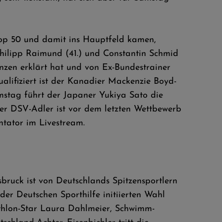
Top 50 und damit ins Hauptfeld kamen,
Philipp Raimund (41.) und Constantin Schmid
anzen erklärt hat und von Ex-Bundestrainer
alifiziert ist der Kanadier Mackenzie Boyd-
mstag führt der Japaner Yukiya Sato die
ster DSV-Adler ist vor dem letzten Wettbewerb
tator im Livestream.
sbruck ist von Deutschlands Spitzensportlern
der Deutschen Sporthilfe initiierten Wahl
thlon-Star Laura Dahlmeier, Schwimm-