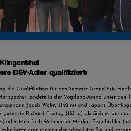
Klingenthal
re DSV-Adler qualifiziert
g die Qualifikation für das Sommer-Grand-Prix-Finale 
Horngacher landete in der Vogtland-Arena unter den To
 Landsmann Jakob Wolny (142 m) und Japans Überfliege
k gekehrte Richard Freitag (133 m) als Siebter am näc
2.) oder Mehrfach-Weltmeister Markus Eisenbichler (34.
eyhe hatte erneut einen der schnellsten Ski und sprang