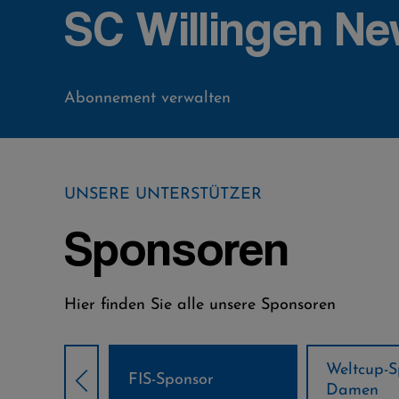
SC Willingen Ne
Abonnement verwalten
UNSERE UNTERSTÜTZER
Sponsoren
Hier finden Sie alle unsere Sponsoren
Weltcup-Sponsoren
Weltcup-S
sor
Damen
Herren