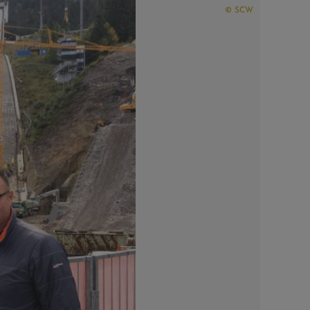
© SCW