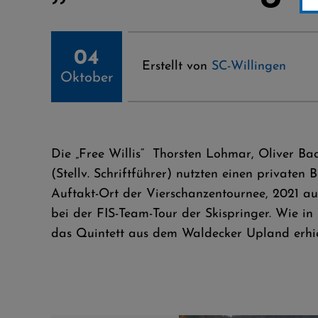
04
Erstellt von
SC-Willingen
Oktober
Die „Free Willis“ Thorsten Lohmar, Oliver Ba
(Stellv. Schriftführer) nutzten einen private
Auftakt-Ort der Vierschanzentournee, 2021 au
bei der FIS-Team-Tour der Skispringer. Wie i
das Quintett aus dem Waldecker Upland erhie