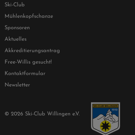
Datenschutz
Impressum
Sitemap
Sitemap XML
Cookies
Ski-Club
Mühlenkopfschanze
Sponsoren
Aktuelles
Akkreditierungsantrag
Free-Willis gesucht!
Kontaktformular