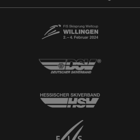
Newsletter
© 2026
Ski-Club Willingen e.V.