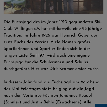
Verabschiedung der Trainerin Anke Keudel
Die Fuchsjagd des im Jahre 1910 gegründeten Ski-
Club Willingen e.V. hat mittlerweile eine 93-jährige
Tradition. Im Jahre 1926 war Heinrich Göbel der
erste Fuchs des Vereins. Viele Namen großer
Sportlerinnen und Sportler finden sich in der
langen Liste. Seit 1971 wird auch eine eigene
Fuchsjagd für die Schülerinnen und Schüler
durchgeführt. Hier war Dirk Kramer erster Fuchs.
In diesem Jahr fand die Fuchsjagd am Vorabend
des Mai-Feiertages statt. Es ging auf die Jagd
nach den Vorjahres-Füchsen Johannes Keudel
(Schüler) und Justin Behle (Erwachsene). Alle