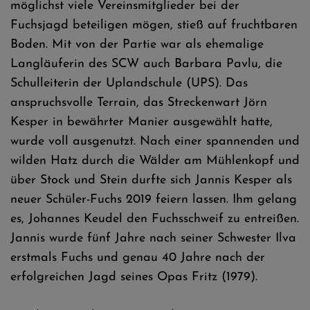
möglichst viele Vereinsmitglieder bei der
Fuchsjagd beteiligen mögen, stieß auf fruchtbaren
Boden. Mit von der Partie war als ehemalige
Langläuferin des SCW auch Barbara Pavlu, die
Schulleiterin der Uplandschule (UPS). Das
anspruchsvolle Terrain, das Streckenwart Jörn
Kesper in bewährter Manier ausgewählt hatte,
wurde voll ausgenutzt. Nach einer spannenden und
wilden Hatz durch die Wälder am Mühlenkopf und
über Stock und Stein durfte sich Jannis Kesper als
neuer Schüler-Fuchs 2019 feiern lassen. Ihm gelang
es, Johannes Keudel den Fuchsschweif zu entreißen.
Jannis wurde fünf Jahre nach seiner Schwester Ilva
erstmals Fuchs und genau 40 Jahre nach der
erfolgreichen Jagd seines Opas Fritz (1979).