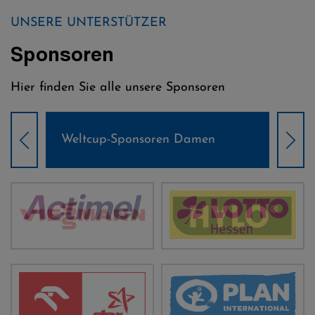
UNSERE UNTERSTÜTZER
Sponsoren
Hier finden Sie alle unsere Sponsoren
Weltcup-Sponsoren Damen
Wel