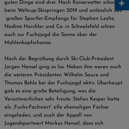
+
guten Dinge sind drei: Nach Kaiserwetter schon
beim Weltcup-Skispringen 2019 und anlässlich des
großen Sportler-Empfangs für Stephan Leyhe,
Nadine Horchler und Co. in Schwalefeld schien
auch zur Fuchsjagd die Sonne über der
Mühlenkopfschanze.
Nach der Begrüßung durch Ski-Club-Präsident
Jürgen Hensel ging es los. Neben ihm waren auch
die weiteren Präsidenten Wilhelm Saure und
Thomas Behle bei der Fuchsjagd aktiv. Überhaupt
gab es eine große Beteiligung, was die
Verantwortlichen sehr freute. Stefan Kesper hatte
als „Fuchs-Fachwart“ alle ehemaligen Füchse
eingeladen, und auch der Appell von
Jugendsportwart Markus Hensel, dass sich