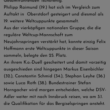
Gesamtführenden Tschofenig.
Philipp Raimund (19.) hat sich im Vergleich zum
Auftakt in Oberstdorf gesteigert und diesmal als
19. weitere Weltcuppunkte gesammelt.
Aus der vierköpfigen nationalen Gruppe, die die
reguläre Weltcup-Mannschaft zum
Neujahrsspringen verstärkt hat, konnte einzig Felix
Hoffmann erste Weltcuppunkte in dieser Saison
sammeln, belegte den 25. Platz.
An ihrem K.o.-Duell gescheitert und damit vorzeitig
ausgeschieden sind hingegen Markus Eisenbichler
(32.), Constantin Schmid (34.), Stephan Leyhe (36.)
sowie Luca Roth (38.). Bundestrainer Stefan
Horngacher wird morgen entscheiden, welche DSV-
Adler weiter mit nach Innsbruck reisen, wo am 3.1.
die Qualifikation für das Bergiselspringen ansteht.