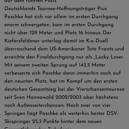
auf dem fünften Platz.
Deutschlands Tournee-Hoffnungsträger Pius
Paschke hat sich vor allem im ersten Durchgang
enorm schwergetan, kam im ersten Durchgang
nicht über 129 Meter und Platz 16 hinaus. Der
Kiefersfeldener unterlag damit im K.o.-Duell
überraschend dem US-Amerikaner Tate Frantz und
erreichte den Finaldurchgang nur als „Lucky Loser.
Mit seinem zweiten Sprung auf 143,5 Meter
verbesserte sich Paschke dann immerhin noch auf
den neunten Platz, hat im Kampf um den ersten
deutschen Gesamtsieg bei der Vierschanzentournee
seit Sven Hannawald 2002/2003 aber höchstens
noch Außenseiterchancen: Nach zwei von vier
Springen liegt Paschke als weiterhin bester DSV-
Skispringer 25,3 Punkte hinter dem neuen