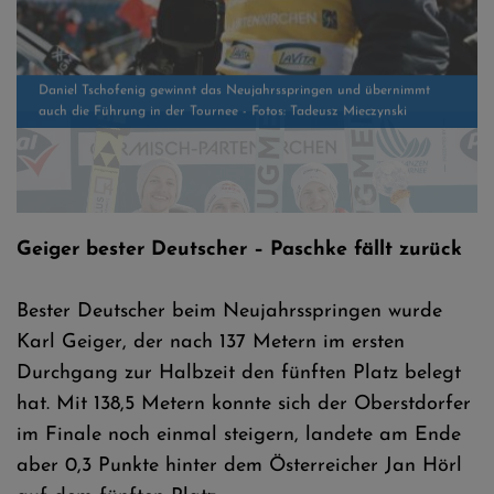
Tschofenig siegt vor Gregor Deschwanden und Michael Hayböck
Geiger bester Deutscher – Paschke fällt zurück
Bester Deutscher beim Neujahrsspringen wurde
Karl Geiger, der nach 137 Metern im ersten
Durchgang zur Halbzeit den fünften Platz belegt
hat. Mit 138,5 Metern konnte sich der Oberstdorfer
im Finale noch einmal steigern, landete am Ende
aber 0,3 Punkte hinter dem Österreicher Jan Hörl