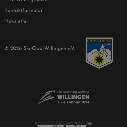
Ski-Club
Mühlenkopfschanze
Sponsoren
Aktuelles
Akkreditierungsantrag
Free-Willis gesucht!
Kontaktformular
Newsletter
© 2026
Ski-Club Willingen e.V.