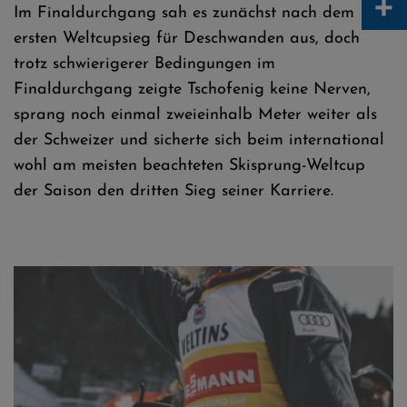
+
Im Finaldurchgang sah es zunächst nach dem
ersten Weltcupsieg für Deschwanden aus, doch
trotz schwierigerer Bedingungen im
Finaldurchgang zeigte Tschofenig keine Nerven,
sprang noch einmal zweieinhalb Meter weiter als
der Schweizer und sicherte sich beim international
wohl am meisten beachteten Skisprung-Weltcup
der Saison den dritten Sieg seiner Karriere.
Daniel Tschofenig gewinnt das Neujahrsspringen und übernimmt
auch die Führung in der Tournee - Fotos: Tadeusz Mieczynski