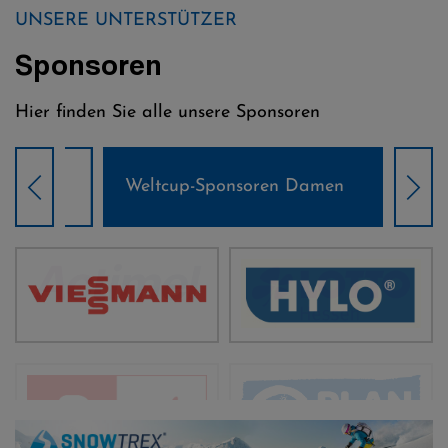
UNSERE UNTERSTÜTZER
Sponsoren
Hier finden Sie alle unsere Sponsoren
Weltcup-Sponsoren Damen
Wel