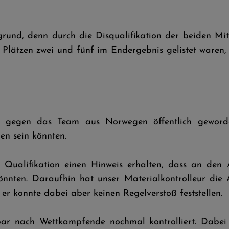
rgrund, denn durch die Disqualifikation der beiden 
Plätzen zwei und fünf im Endergebnis gelistet waren,
fe gegen das Team aus Norwegen öffentlich gewor
en sein könnten.
n Qualifikation einen Hinweis erhalten, dass an de
nten. Daraufhin hat unser Materialkontrolleur die
 konnte dabei aber keinen Regelverstoß feststellen.
ar nach Wettkampfende nochmal kontrolliert. Dabei