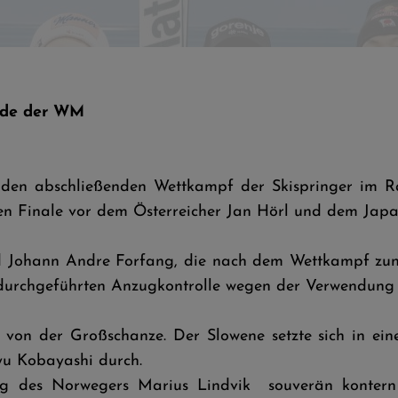
nde der WM
en abschließenden Wettkampf der Skispringer im 
den Finale vor dem Österreicher Jan Hörl und dem Jap
d Johann Andre Forfang, die nach dem Wettkampf zunäc
rchgeführten Anzugkontrolle wegen der Verwendung vo
er von der Großschanze. Der Slowene setzte sich in 
yu Kobayashi durch.
ng des Norwegers Marius Lindvik souverän kontern 