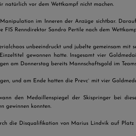
wir natürlich vor dem Wettkampf nicht machen.
anipulation im Inneren der Anzüge sichtbar. Daraufh
ärte FIS Renndirektor Sandro Pertile nach dem Wettkamp
rialchaos unbeeindruckt und jubelte gemeinsam mit 
nzeltitel gewonnen hatte. Insgesamt vier Goldmedai
llegen am Donnerstag bereits Mannschaftsgold im Tea
agen, und am Ende hatten die Prevc` mit vier Goldmed
ewann den Medaillenspiegel der Skispringer bei di
n gewinnen konnten.
rch die Disqualifikation von Marius Lindvik auf Platz