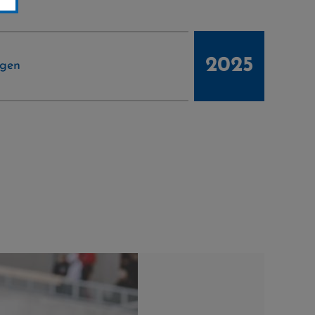
2025
ngen