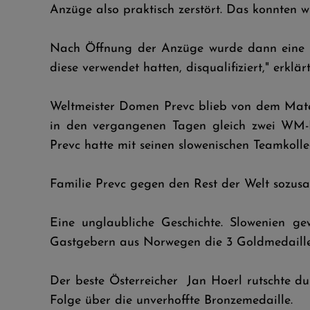
Anzüge also praktisch zerstört. Das konnten 
Nach Öffnung der Anzüge wurde dann eine M
diese verwendet hatten, disqualifiziert," erkl
Weltmeister Domen Prevc blieb von dem Mate
in den vergangenen Tagen gleich zwei WM-Ei
Prevc hatte mit seinen slowenischen Teamko
Familie Prevc gegen den Rest der Welt sozus
Eine unglaubliche Geschichte. Slowenien g
Gastgebern aus Norwegen die 3 Goldmedaille
Der beste Österreicher Jan Hoerl rutschte du
Folge über die unverhoffte Bronzemedaille.