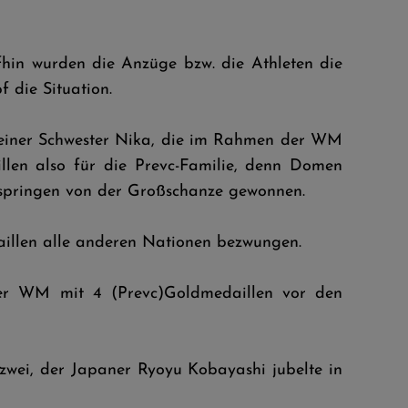
in wurden die Anzüge bzw. die Athleten die
f die Situation.
seiner Schwester Nika, die im Rahmen der WM
llen also für die Prevc-Familie, denn Domen
mspringen von der Großschanze gewonnen.
aillen alle anderen Nationen bezwungen.
eser WM mit 4 (Prevc)Goldmedaillen vor den
 zwei, der Japaner Ryoyu Kobayashi jubelte in