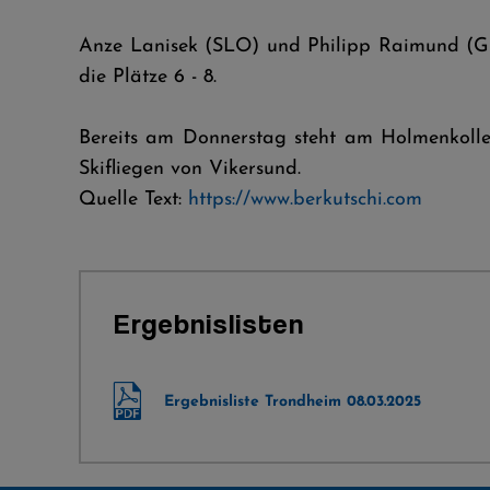
Anze Lanisek (SLO) und Philipp Raimund (G
die Plätze 6 - 8.
Bereits am Donnerstag steht am Holmenkol
Skifliegen von Vikersund.
Quelle Text:
https://www.berkutschi.com
Ergebnislisten
Ergebnisliste Trondheim 08.03.2025