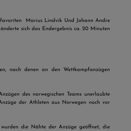
Mitfavoriten Marius Lindvik Und Johann Andre
 änderte sich das Endergebnis ca. 20 Minuten
den, nach denen an den Wettkampfanzügen
n Anzügen des norwegischen Teams unerlaubte
 Anzüge der Athleten aus Norwegen noch vor
 wurden die Nähte der Anzüge geöffnet, die