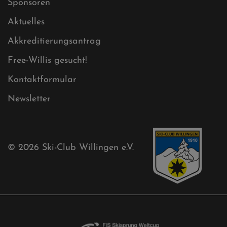
Sitemap
Sitemap XML
Cookies
Ski-Club
Mühlenkopfschanze
Sponsoren
Aktuelles
Akkreditierungsantrag
Free-Willis gesucht!
Kontaktformular
Newsletter