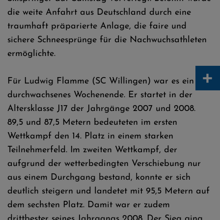
die weite Anfahrt aus Deutschland durch eine
traumhaft präparierte Anlage, die faire und
sichere Schneesprünge für die Nachwuchsathleten
ermöglichte.
+
Für Ludwig Flamme (SC Willingen) war es ein
durchwachsenes Wochenende. Er startet in der
Altersklasse J17 der Jahrgänge 2007 und 2008.
89,5 und 87,5 Metern bedeuteten im ersten
Wettkampf den 14. Platz in einem starken
Teilnehmerfeld. Im zweiten Wettkampf, der
aufgrund der wetterbedingten Verschiebung nur
aus einem Durchgang bestand, konnte er sich
deutlich steigern und landetet mit 95,5 Metern auf
dem sechsten Platz. Damit war er zudem
drittbester seines Jahrgangs 2008. Der Sieg ging