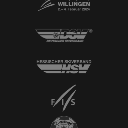
© 2026
Ski-Club Willingen e.V.