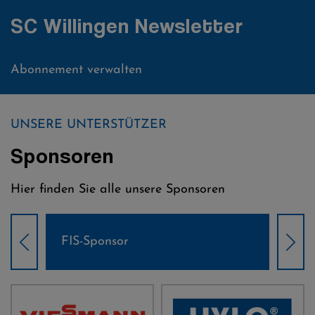
SC Willingen Newsletter
Abonnement verwalten
UNSERE UNTERSTÜTZER
Sponsoren
Hier finden Sie alle unsere Sponsoren
Weltcup-Sponsoren Damen
Wel