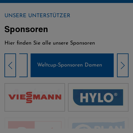
UNSERE UNTERSTÜTZER
Sponsoren
Hier finden Sie alle unsere Sponsoren
Weltcup-Sponsoren Damen
Wel