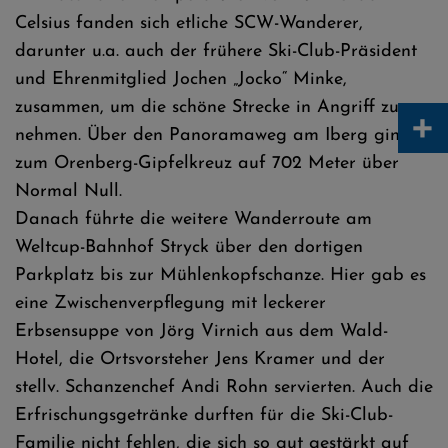
Celsius fanden sich etliche SCW-Wanderer,
darunter u.a. auch der frühere Ski-Club-Präsident
und Ehrenmitglied Jochen „Jocko“ Minke,
zusammen, um die schöne Strecke in Angriff zu
+
nehmen. Über den Panoramaweg am Iberg ging es
zum Orenberg-Gipfelkreuz auf 702 Meter über
Normal Null.
Danach führte die weitere Wanderroute am
Weltcup-Bahnhof Stryck über den dortigen
Parkplatz bis zur Mühlenkopfschanze. Hier gab es
eine Zwischenverpflegung mit leckerer
Erbsensuppe von Jörg Virnich aus dem Wald-
Hotel, die Ortsvorsteher Jens Kramer und der
stellv. Schanzenchef Andi Rohn servierten. Auch die
Erfrischungsgetränke durften für die Ski-Club-
Familie nicht fehlen, die sich so gut gestärkt auf