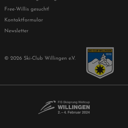
Cookies
Ski-Club
Mühlenkopfschanze
Sponsoren
Aktuelles
Akkreditierungsantrag
Free-Willis gesucht!
Kontaktformular
Newsletter
© 2026
Ski-Club Willingen e.V.