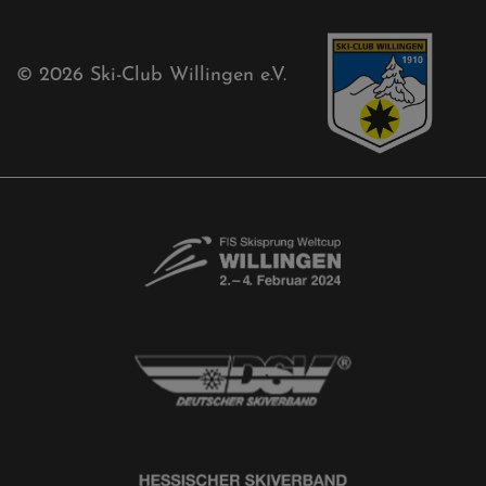
Sponsoren
Aktuelles
Akkreditierungsantrag
Free-Willis gesucht!
Kontaktformular
Newsletter
© 2026
Ski-Club Willingen e.V.