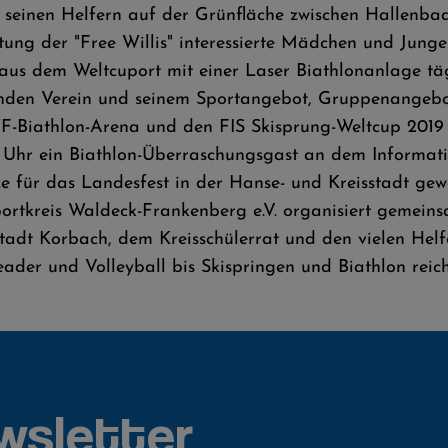
seinen Helfern auf der Grünfläche zwischen Hallenbad 
itung der "Free Willis" interessierte Mädchen und Jung
b aus dem Weltcuport mit einer Laser Biathlonanlage tä
lenden Verein und seinem Sportangebot, Gruppenangebo
-Biathlon-Arena und den FIS Skisprung-Weltcup 2019 
0 Uhr ein Biathlon-Überraschungsgast an dem Informati
 für das Landesfest in der Hanse- und Kreisstadt gew
rtkreis Waldeck-Frankenberg e.V. organisiert gemeins
dt Korbach, dem Kreisschülerrat und den vielen Helf
ader und Volleyball bis Skispringen und Biathlon reich
wsletter