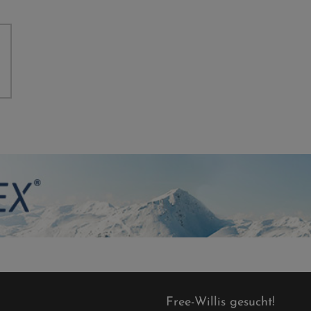
Free-Willis gesucht!