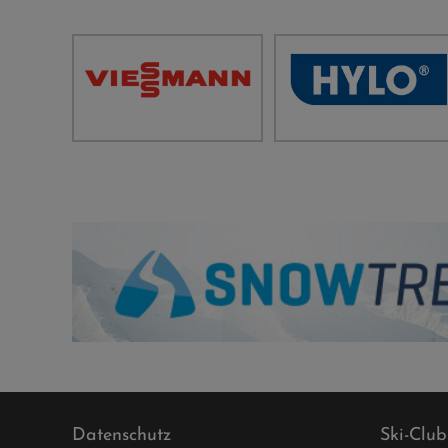
Datenschutz
Ski-Club