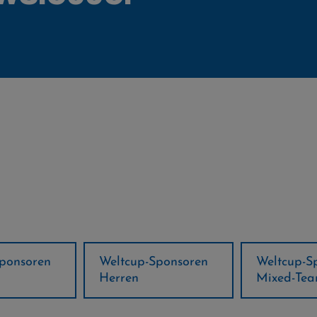
ponsoren
Weltcup-Sponsoren
Regions-P
Mixed-Team