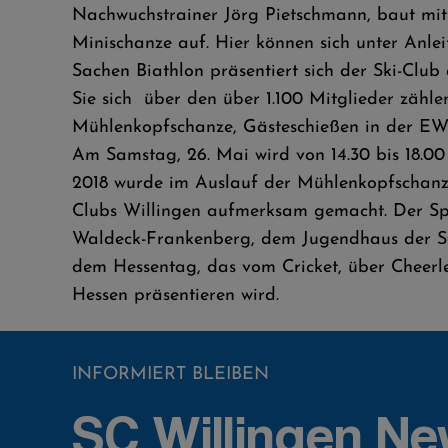
Nachwuchstrainer Jörg Pietschmann, baut mit 
Minischanze auf. Hier können sich unter Anle
Sachen Biathlon präsentiert sich der Ski-Clu
Sie sich über den über 1.100 Mitglieder zäh
Mühlenkopfschanze, Gästeschießen in der EWF
Am Samstag, 26. Mai wird von 14.30 bis 18.0
2018 wurde im Auslauf der Mühlenkopfschanze
Clubs Willingen aufmerksam gemacht. Der Spo
Waldeck-Frankenberg, dem Jugendhaus der Sta
dem Hessentag, das vom Cricket, über Cheerle
Hessen präsentieren wird.
INFORMIERT BLEIBEN
SC Willingen Ne