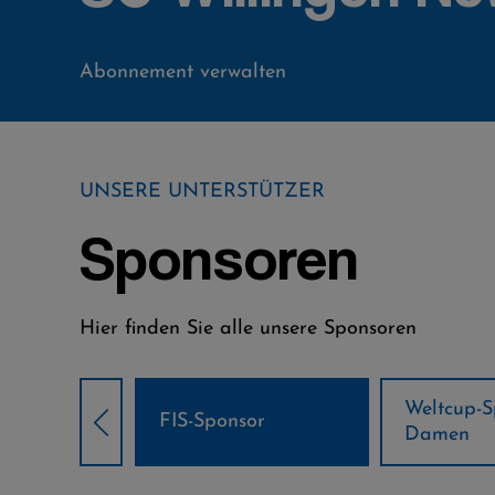
Abonnement verwalten
UNSERE UNTERSTÜTZER
Sponsoren
Hier finden Sie alle unsere Sponsoren
Weltcup-Sponsoren
Weltcup-S
sor
Damen
Herren