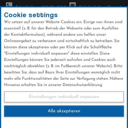
Ticket-Hotline: +49 56 32 - 960-0
E-Mail: info@sc-willingen.de
Cookie settings
Wir setzen auf unserer Website Cookies ein. Einige von ihnen sind
To
essenziell (z. B. für den Betrieb der Webseite oder zum Ausfüllen
na
der Kontaktformulare), während andere uns helfen unser
Direkt
Onlineangebot zu verbessern und wirtschaftlich zu betreiben. Sie
zum
können diese akzeptieren oder per Klick auf die Schaltfläche
Inhalt
"Einstellungen individuell anpassen" diese einstellen. Diese
Einstellungen können Sie jederzeit aufrufen und Cookies auch
News
nachträglich abwählen (z. B. im Fußbereich unserer Website). Bitte
beachten Sie, dass auf Basis Ihrer Einstellungen womöglich nicht
mehr alle Funktionalitäten der Seite zur Verfügung stehen. Nähere
Hinweise erhalten Sie in unserer Datenschutzerklärung.
Hessentag Korbach
Einstellungen individuell anpassen
25.05.-03.06.2018
Alle akzeptieren
23 .Dezember 2017