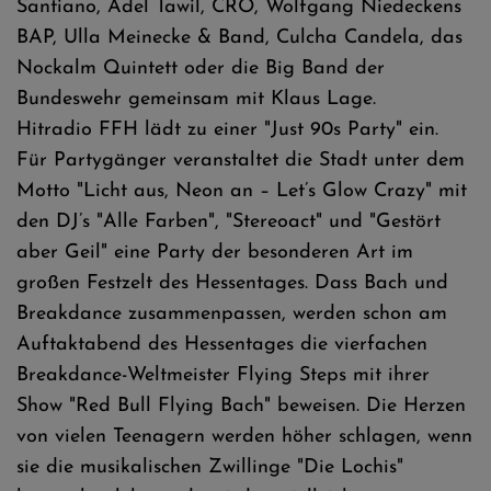
Santiano, Adel Tawil, CRO, Wolfgang Niedeckens
BAP, Ulla Meinecke & Band, Culcha Candela, das
Nockalm Quintett oder die Big Band der
Bundeswehr gemeinsam mit Klaus Lage.
Hitradio FFH lädt zu einer "Just 90s Party" ein.
Für Partygänger veranstaltet die Stadt unter dem
Motto "Licht aus, Neon an – Let’s Glow Crazy" mit
den DJ’s "Alle Farben", "Stereoact" und "Gestört
aber Geil" eine Party der besonderen Art im
großen Festzelt des Hessentages. Dass Bach und
Breakdance zusammenpassen, werden schon am
Auftaktabend des Hessentages die vierfachen
Breakdance-Weltmeister Flying Steps mit ihrer
Show "Red Bull Flying Bach" beweisen. Die Herzen
von vielen Teenagern werden höher schlagen, wenn
sie die musikalischen Zwillinge "Die Lochis"