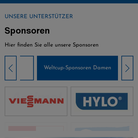
UNSERE UNTERSTÜTZER
Sponsoren
Hier finden Sie alle unsere Sponsoren
Weltcup-Sponsoren Damen
Wel