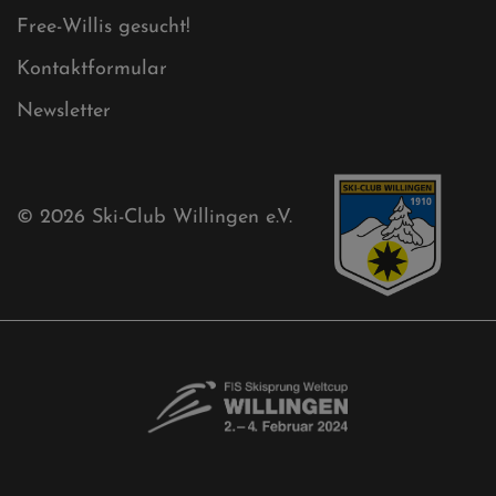
Cookies
Ski-Club
Mühlenkopfschanze
Sponsoren
Aktuelles
Akkreditierungsantrag
Free-Willis gesucht!
Kontaktformular
Newsletter
© 2026
Ski-Club Willingen e.V.