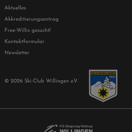
Cookies
Ski-Club
Mühlenkopfschanze
Sponsoren
Aktuelles
Akkreditierungsantrag
Free-Willis gesucht!
Kontaktformular
Newsletter
© 2026
Ski-Club Willingen e.V.