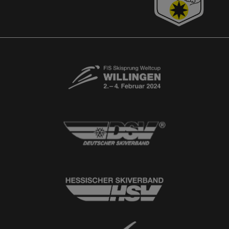
© 2026
Ski-Club Willingen e.V.