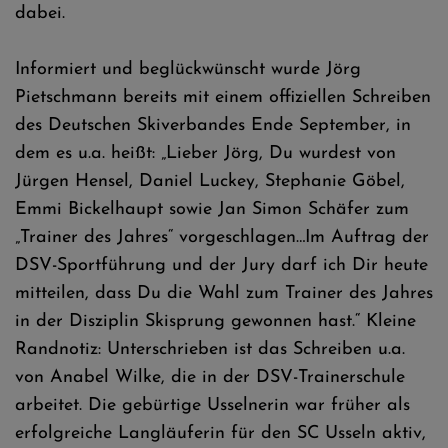
dabei.
Informiert und beglückwünscht wurde Jörg
Pietschmann bereits mit einem offiziellen Schreiben
des Deutschen Skiverbandes Ende September, in
dem es u.a. heißt: „Lieber Jörg, Du wurdest von
Jürgen Hensel, Daniel Luckey, Stephanie Göbel,
Emmi Bickelhaupt sowie Jan Simon Schäfer zum
„Trainer des Jahres“ vorgeschlagen…Im Auftrag der
DSV-Sportführung und der Jury darf ich Dir heute
mitteilen, dass Du die Wahl zum Trainer des Jahres
in der Disziplin Skisprung gewonnen hast.“ Kleine
Randnotiz: Unterschrieben ist das Schreiben u.a.
von Anabel Wilke, die in der DSV-Trainerschule
arbeitet. Die gebürtige Usselnerin war früher als
erfolgreiche Langläuferin für den SC Usseln aktiv,