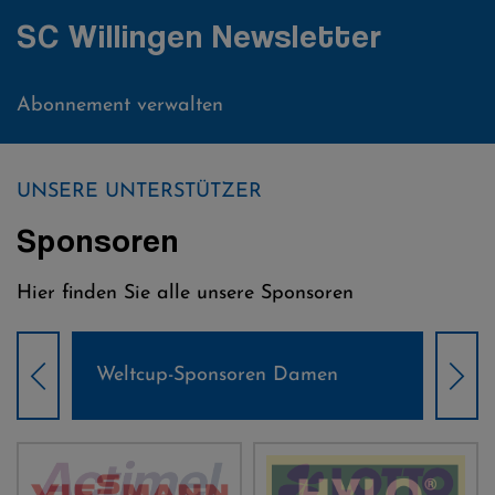
SC Willingen Newsletter
Abonnement verwalten
UNSERE UNTERSTÜTZER
Sponsoren
Hier finden Sie alle unsere Sponsoren
Weltcup-Sponsoren Damen
Wel