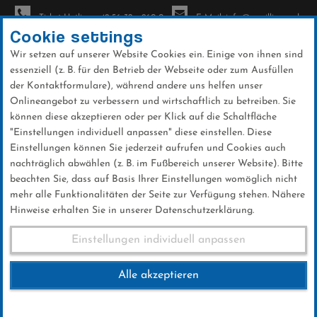
Ticket-Hotline: +49 56 32 - 960-0
E-Mail: info@sc-willingen.de
Cookie settings
Wir setzen auf unserer Website Cookies ein. Einige von ihnen sind
To
essenziell (z. B. für den Betrieb der Webseite oder zum Ausfüllen
na
der Kontaktformulare), während andere uns helfen unser
Direkt
Onlineangebot zu verbessern und wirtschaftlich zu betreiben. Sie
zum
können diese akzeptieren oder per Klick auf die Schaltfläche
Inhalt
"Einstellungen individuell anpassen" diese einstellen. Diese
Einstellungen können Sie jederzeit aufrufen und Cookies auch
News
nachträglich abwählen (z. B. im Fußbereich unserer Website). Bitte
beachten Sie, dass auf Basis Ihrer Einstellungen womöglich nicht
mehr alle Funktionalitäten der Seite zur Verfügung stehen. Nähere
Hinweise erhalten Sie in unserer Datenschutzerklärung.
Jörg Pietschmann Trainer des
Einstellungen individuell anpassen
Jahres im Deutschen
Alle akzeptieren
Skiverband