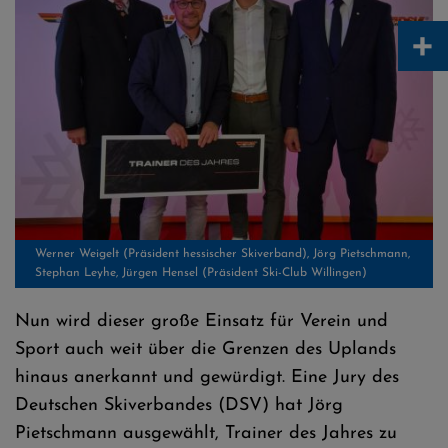
+
Werner Weigelt (Präsident hessischer Skiverband), Jörg Pietschmann,
Stephan Leyhe, Jürgen Hensel (Präsident Ski-Club Willingen)
Nun wird dieser große Einsatz für Verein und
Sport auch weit über die Grenzen des Uplands
hinaus anerkannt und gewürdigt. Eine Jury des
Deutschen Skiverbandes (DSV) hat Jörg
Pietschmann ausgewählt, Trainer des Jahres zu