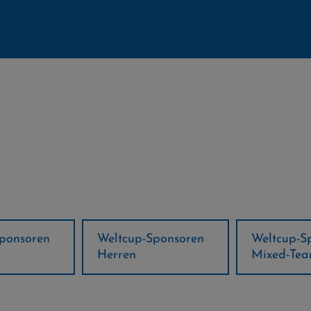
ponsoren
Weltcup-Sponsoren
Regions-P
Mixed-Team