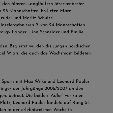
ei den älteren Langläufern Streckenbester.
r 23 Mannschaften. Es liefen Marc
Keudel und Moritz Schulze.
inzelergebnissen 9. von 24 Mannschaften.
eorgy Langer, Linn Schneider und Emilie
den. Begleitet wurden die jungen nordischen
hael Wiatr, die auch das Wachsteam bildeten.
es Sports mit Max Wilke und Leonard Paulus
springer der Jahrgänge 2006/2007 an den
n, betreut. Die beiden „Adler“ vertraten
 Platz, Leonard Paulus landete auf Rang 54.
en in der erlebnisreichen Woche in