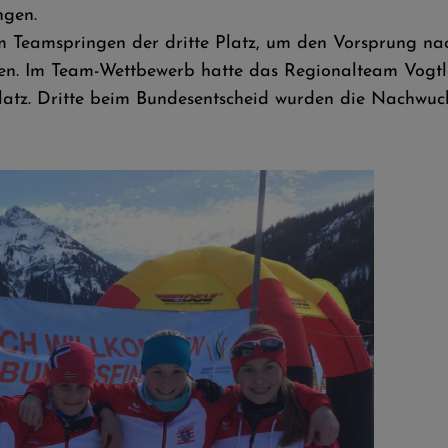
ngen.
Teamspringen der dritte Platz, um den Vorsprung nac
en. Im Team-Wettbewerb hatte das Regionalteam Vogtl
tz. Dritte beim Bundesentscheid wurden die Nachwuchs