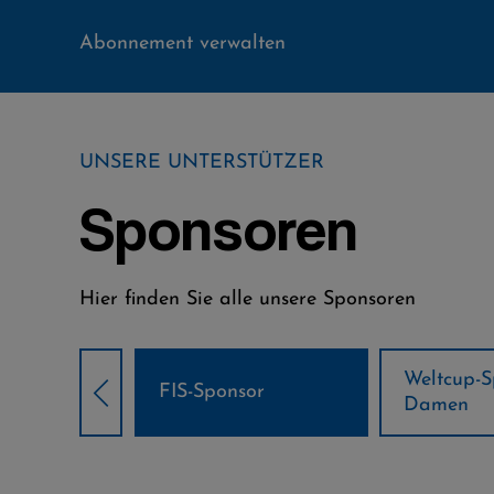
Abonnement verwalten
UNSERE UNTERSTÜTZER
Sponsoren
Hier finden Sie alle unsere Sponsoren
Weltcup-Sponsoren
Weltcup-S
sor
Damen
Herren