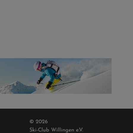
© 2026
Ski-Club Willingen e.V.