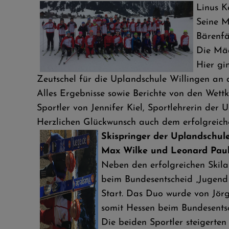
Linus K
Seine M
Bärenfä
Die Mäd
Hier gi
Zeutschel für die Uplandschule Willingen an d
Alles Ergebnisse sowie Berichte von den Wet
Sportler von Jennifer Kiel, Sportlehrerin de
Herzlichen Glückwunsch auch dem erfolgreich
Skispringer der Uplandschule
Max Wilke und Leonard Paulu
Neben den erfolgreichen Skila
beim Bundesentscheid „Jugend
Start. Das Duo wurde von Jörg
somit Hessen beim Bundesentsc
Die beiden Sportler steigerte