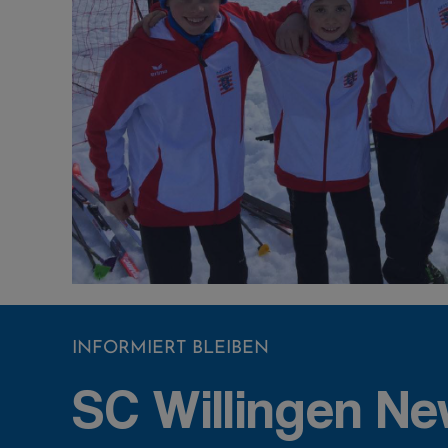
INFORMIERT BLEIBEN
SC Willingen Ne