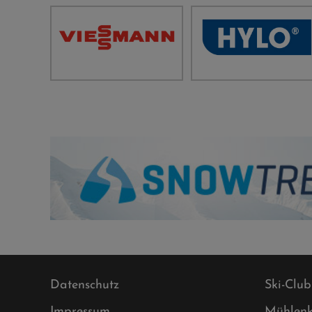
Datenschutz
Ski-Club
Impressum
Mühlenk