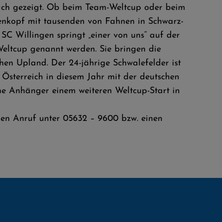
fach gezeigt. Ob beim Team-Weltcup oder beim
enkopf mit tausenden von Fahnen in Schwarz-
C Willingen springt „einer von uns“ auf der
 Weltcup genannt werden. Sie bringen die
en Upland. Der 24-jährige Schwalefelder ist
sterreich in diesem Jahr mit der deutschen
ine Anhänger einem weiteren Weltcup-Start in
nen Anruf unter 05632 – 9600 bzw. einen