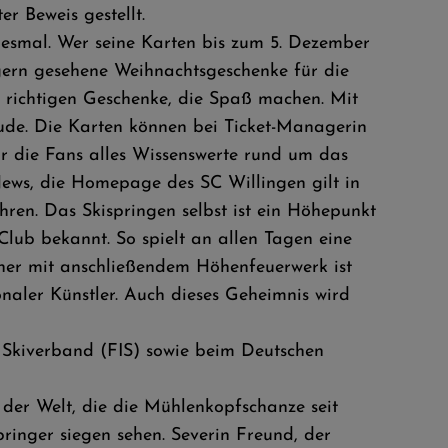
r Beweis gestellt.
iesmal. Wer seine Karten bis zum 5. Dezember
 gern gesehene Weihnachtsgeschenke für die
e richtigen Geschenke, die Spaß machen. Mit
eude. Die Karten können bei Ticket-Managerin
ür die Fans alles Wissenswerte rund um das
News, die Homepage des SC Willingen gilt in
hren. Das Skispringen selbst ist ein Höhepunkt
lub bekannt. So spielt an allen Tagen eine
ainer mit anschließendem Höhenfeuerwerk ist
onaler Künstler. Auch dieses Geheimnis wird
n Skiverband (FIS) sowie beim Deutschen
er Welt, die die Mühlenkopfschanze seit
inger siegen sehen. Severin Freund, der