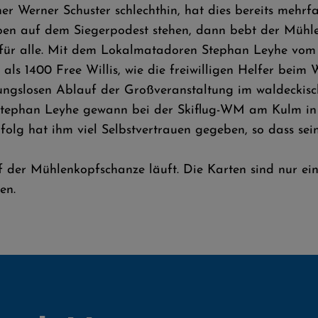
er Werner Schuster schlechthin, hat dies bereits mehr
oben auf dem Siegerpodest stehen, dann bebt der Mühl
für alle. Mit dem Lokalmatadoren Stephan Leyhe vom S
ls 1400 Free Willis, wie die freiwilligen Helfer beim
ungslosen Ablauf der Großveranstaltung im waldeckisch
tephan Leyhe gewann bei der Skiflug-WM am Kulm in Ö
rfolg hat ihm viel Selbstvertrauen gegeben, so dass se
 der Mühlenkopfschanze läuft. Die Karten sind nur ei
en.