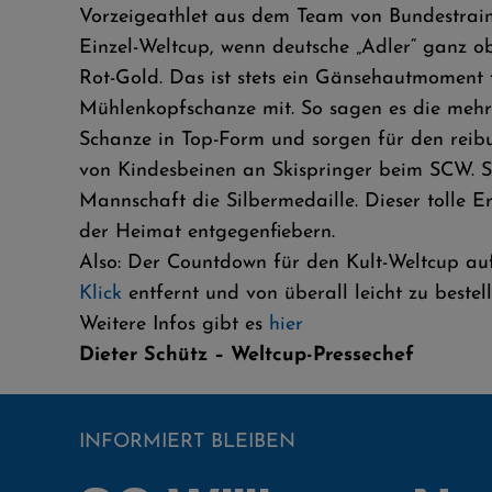
Vorzeigeathlet aus dem Team von Bundestrain
Einzel-Weltcup, wenn deutsche „Adler“ ganz 
Rot-Gold. Das ist stets ein Gänsehautmoment 
Mühlenkopfschanze mit. So sagen es die mehr a
Schanze in Top-Form und sorgen für den reib
von Kindesbeinen an Skispringer beim SCW. S
Mannschaft die Silbermedaille. Dieser tolle E
der Heimat entgegenfiebern.
Also: Der Countdown für den Kult-Weltcup auf
Klick
entfernt und von überall leicht zu bestell
Weitere Infos gibt es
hier
Dieter Schütz – Weltcup-Pressechef
INFORMIERT BLEIBEN