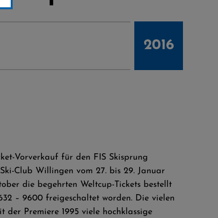
2016
ket-Vorverkauf für den FIS Skisprung
ki-Club Willingen vom 27. bis 29. Januar
ber die begehrten Weltcup-Tickets bestellt
5632 – 9600 freigeschaltet worden. Die vielen
it der Premiere 1995 viele hochklassige