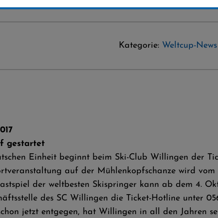
Kategorie:
Weltcup-News
017
f gestartet
schen Einheit beginnt beim Ski-Club Willingen der Tic
ortveranstaltung auf der Mühlenkopfschanze wird vom S
stspiel der weltbesten Skispringer kann ab dem 4. Okto
äftsstelle des SC Willingen die Ticket-Hotline unter 0
chon jetzt entgegen, hat Willingen in all den Jahren se