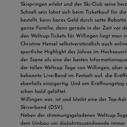
Skispringen erlebt und der Ski-Club seine her
Schnell sein lohnt sich beim Ticketkauf für 
bestellt, kann bares Geld durch satte Rabatte
ganze Familie, denn gerade in der Zeit vor d
den Weltcup-Tickets für Willingen liegt man 
Christine Hensel selbstverständlich auch onli
sportliche Highlight des Jahres im Hochsauer
der Szene als eine der besten Informationsque
der tollen Weltcup Tage von Willingen, aber 
bekannte Live-Band im Festzelt auf, die Eröff
ebenfalls einzigartig. Und am Eröffnungstag g
schon bald gelüftet.
Willingen war, ist und bleibt eine der Top-A
Skiverband (DSV).
Neben der stimmungsgeladenen Weltcup-Tage 
dem Umbau um dieJahrtausendwende immer noch 