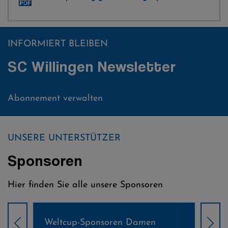
INFORMIERT BLEIBEN
SC Willingen Newsletter
Abonnement verwalten
UNSERE UNTERSTÜTZER
Sponsoren
Hier finden Sie alle unsere Sponsoren
Weltcup-Sponsoren Damen
Wel