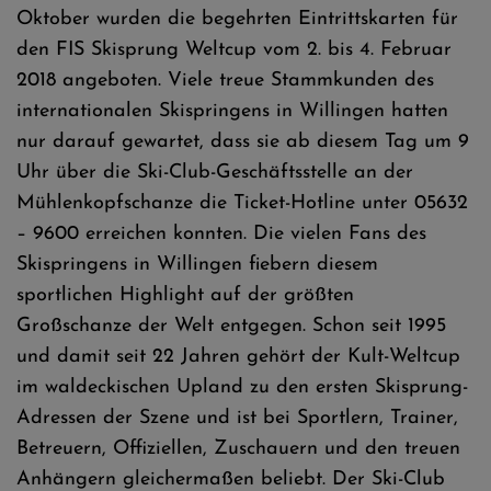
Oktober wurden die begehrten Eintrittskarten für
den FIS Skisprung Weltcup vom 2. bis 4. Februar
2018 angeboten. Viele treue Stammkunden des
internationalen Skispringens in Willingen hatten
nur darauf gewartet, dass sie ab diesem Tag um 9
Uhr über die Ski-Club-Geschäftsstelle an der
Mühlenkopfschanze die Ticket-Hotline unter 05632
– 9600 erreichen konnten. Die vielen Fans des
Skispringens in Willingen fiebern diesem
sportlichen Highlight auf der größten
Großschanze der Welt entgegen. Schon seit 1995
und damit seit 22 Jahren gehört der Kult-Weltcup
im waldeckischen Upland zu den ersten Skisprung-
Adressen der Szene und ist bei Sportlern, Trainer,
Betreuern, Offiziellen, Zuschauern und den treuen
Anhängern gleichermaßen beliebt. Der Ski-Club