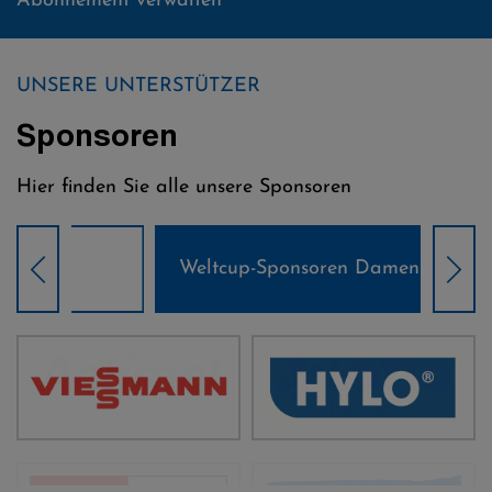
Abonnement verwalten
UNSERE UNTERSTÜTZER
Sponsoren
Hier finden Sie alle unsere Sponsoren
Weltcup-Sponsoren Damen
Wel