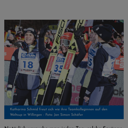
Katharina Schmid freut sich wie ihre Teamkolleginnen auf den
Weltcup in Willingen - Foto: Jan Simon Schäfer