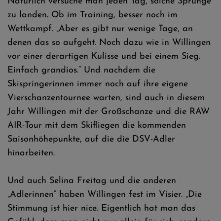
Natürlich versuche man jeden Tag, solche Sprünge
zu landen. Ob im Training, besser noch im
Wettkampf. „Aber es gibt nur wenige Tage, an
denen das so aufgeht. Noch dazu wie in Willingen
vor einer derartigen Kulisse und bei einem Sieg.
Einfach grandios.“ Und nachdem die
Skispringerinnen immer noch auf ihre eigene
Vierschanzentournee warten, sind auch in diesem
Jahr Willingen mit der Großschanze und die RAW
AIR-Tour mit dem Skifliegen die kommenden
Saisonhöhepunkte, auf die die DSV-Adler
hinarbeiten.
Und auch Selina Freitag und die anderen
„Adlerinnen“ haben Willingen fest im Visier. „Die
Stimmung ist hier nice. Eigentlich hat man das