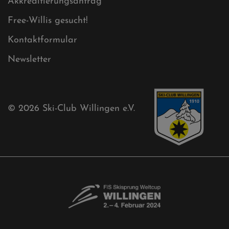
Sitemap XML
Cookies
Ski-Club
Mühlenkopfschanze
Sponsoren
Aktuelles
Akkreditierungsantrag
Free-Willis gesucht!
Kontaktformular
Newsletter
© 2026
Ski-Club Willingen e.V.