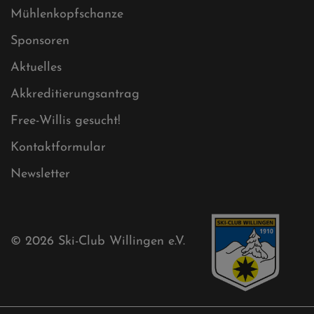
Impressum
Sitemap
Sitemap XML
Cookies
Ski-Club
Mühlenkopfschanze
Sponsoren
Aktuelles
Akkreditierungsantrag
Free-Willis gesucht!
Kontaktformular