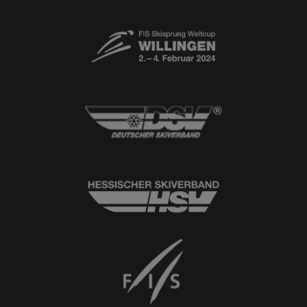
Newsletter
© 2026
Ski-Club Willingen e.V.