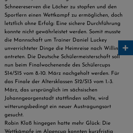
Schneereserven die Löcher zu stopfen und den
Sportlern einen Wettkampf zu ermöglichen, doch
letztlich ohne Erfolg: Eine sichere Durchführung
konnte nicht gewährleistet werden. Somit musste
die Mannschaft um Trainer Daniel Luckey
+
unverrichteter Dinge die Heimreise nach Willingen
antreten. Die Deutsche Schülermeisterschaft soll
nun beim Finalwochenende des Schülercups
S14/S15 vom 8.-10. März nachgeholt werden. Für
das Finale der Altersklassen S12/S13 vom 1.-3.
März, das ursprünglich im sächsischen
Johanngeorgenstadt stattfinden sollte, wird
witterungsbedingt ein neuer Austragungsort
gesucht.
Robin Kloß hingegen hatte mehr Glück: Die
Wettkämpfe im Alpencup konnten kurzfristig