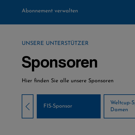
Abonnement verwalten
UNSERE UNTERSTÜTZER
Sponsoren
Hier finden Sie alle unsere Sponsoren
Weltcup-Sponsoren
Weltcup-S
sor
Damen
Herren