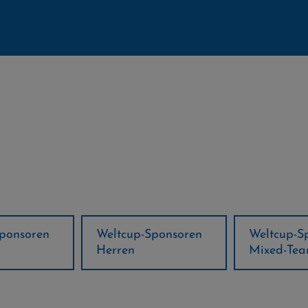
ponsoren
Weltcup-Sponsoren
Regions-P
Mixed-Team