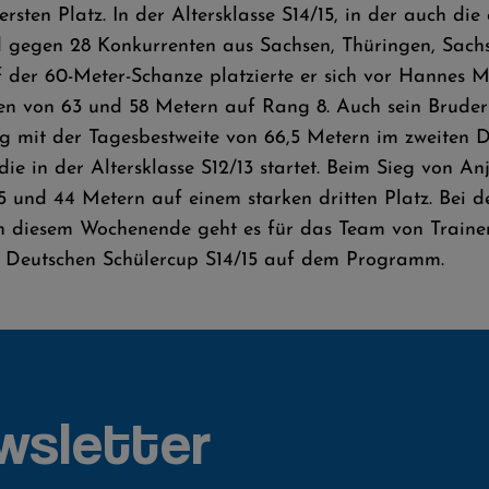
rsten Platz. In der Altersklasse S14/15, in der auch die e
ld gegen 28 Konkurrenten aus Sachsen, Thüringen, Sac
f der 60-Meter-Schanze platzierte er sich vor Hannes
n von 63 und 58 Metern auf Rang 8. Auch sein Bruder 
g mit der Tagesbestweite von 66,5 Metern im zweiten D
 die in der Altersklasse S12/13 startet. Beim Sieg vo
 und 44 Metern auf einem starken dritten Platz. Bei d
 an diesem Wochenende geht es für das Team von Traine
es Deutschen Schülercup S14/15 auf dem Programm.
wsletter