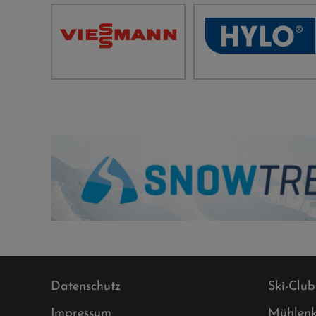
Datenschutz
Ski-Club
Impressum
Mühlenk