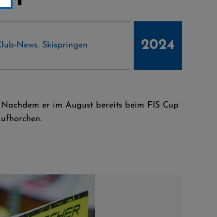
2024
Club-News
,
Skispringen
t. Nachdem er im August bereits beim FIS Cup
 aufhorchen.