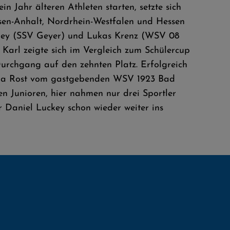
in Jahr älteren Athleten starten, setzte sich
hsen-Anhalt, Nordrhein-Westfalen und Hessen
 Mey (SSV Geyer) und Lukas Krenz (WSV 08
Karl zeigte sich im Vergleich zum Schülercup
urchgang auf den zehnten Platz. Erfolgreich
n Anja Rost vom gastgebenden WSV 1923 Bad
en Junioren, hier nahmen nur drei Sportler
r Daniel Luckey schon wieder weiter ins