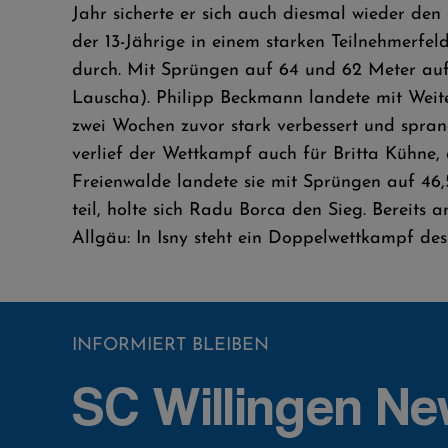
Jahr sicherte er sich auch diesmal wieder den e
der 13-Jährige in einem starken Teilnehmerfe
durch. Mit Sprüngen auf 64 und 62 Meter au
Lauscha). Philipp Beckmann landete mit Weite
zwei Wochen zuvor stark verbessert und spran
verlief der Wettkampf auch für Britta Kühne,
Freienwalde landete sie mit Sprüngen auf 46,5
teil, holte sich Radu Borca den Sieg. Bereits
Allgäu: In Isny steht ein Doppelwettkampf d
INFORMIERT BLEIBEN
SC Willingen Ne