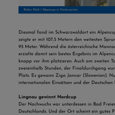
Steffen Lingnau / Nordcup in Bad Freienwalde
Diesmal fand im Schwarzwaldort ein Alpencup 
zeigte er mit 107,5 Metern den weitesten Spr
95 Meter. Während die österreichische Mannsc
erzielte damit sein bestes Ergebnis im Alpen
knapp vor ihm platzieren. Auch am zweiten Ta
zweieinhalb Stunden, der Finaldurchgang wurd
Platz. Es gewann Ziga Jancar (Slowenien). Nu
internationalen Einsätzen und der Deutschen 
Lingnau gewinnt Nordcup
Der Nachwuchs war unterdessen in Bad Freienw
Deutschlands. Und der Ort scheint ein gutes 