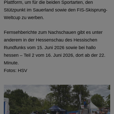
Plattform, um für die beiden Sportarten, den
Stützpunkt im Sauerland sowie den FIS-Skisprung-
Weltcup zu werben.
Hessentag in Fulda
Fernsehberichte zum Nachschauen gibt es unter
anderem in der Hessenschau des Hessischen
Rundfunks vom 15. Juni 2026 sowie bei hallo
hessen – Teil 2 vom 16. Juni 2026, dort ab der 22.
Minute.
Fotos: HSV
Hessentag in Fulda
Hessentag in Fulda