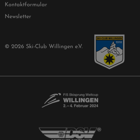
Ski-Club
Mühlenkopfschanze
Sponsoren
Aktuelles
Akkreditierungsantrag
Free-Willis gesucht!
Kontaktformular
Newsletter
© 2026
Ski-Club Willingen e.V.