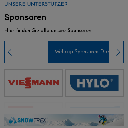
UNSERE UNTERSTÜTZER
Sponsoren
Hier finden Sie alle unsere Sponsoren
Weltcup-Sponsoren Damen
Wel