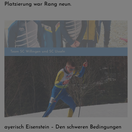
Platzierung war Rang neun.
Team SC Willingen und SC Usseln
Lasse Kollmann
ayerisch Eisenstein – Den schweren Bedingungen