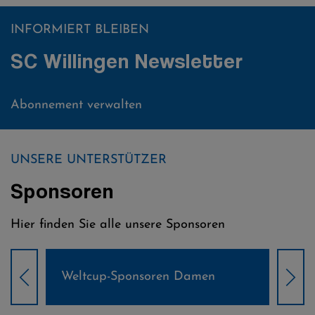
INFORMIERT BLEIBEN
SC Willingen Newsletter
Abonnement verwalten
UNSERE UNTERSTÜTZER
Sponsoren
Hier finden Sie alle unsere Sponsoren
Weltcup-Sponsoren Damen
Wel