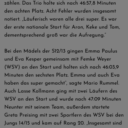
zählen. Das Trio holte sich nach 46:57,8 Minuten
den achten Platz. Acht Fehler wurden insgesamt
notiert. „Läuferisch waren alle drei super. Es war
der erste nationale Start für Aron, Keke und Tom,
dementsprechend groß war die Aufregung.“
Bei den Mädels der S12/13 gingen Emma Paulus
und Eva Kesper gemeinsam mit Femke Weyer
(WSV) an den Start und holten sich nach 46:03,9
Minuten den sechsten Platz. Emma und auch Eva
haben das super gemacht“, sagte Mario Rummel.
Auch Lasse Kollmann ging mit zwei Läufern des
WSV an den Start und wurde nach 47:09 Minuten
Neunter mit seinem Team, außerdem startete
Greta Preising mit zwei Sportlern des WSV bei den
Jungs 14/15 und kam auf Rang 20. „Insgesamt sind