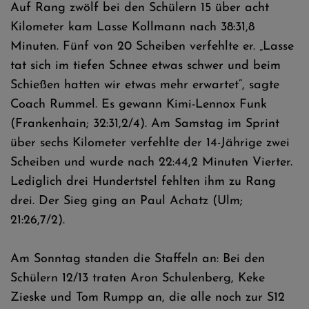
Auf Rang zwölf bei den Schülern 15 über acht
Kilometer kam Lasse Kollmann nach 38:31,8
Minuten. Fünf von 20 Scheiben verfehlte er. „Lasse
tat sich im tiefen Schnee etwas schwer und beim
Schießen hatten wir etwas mehr erwartet“, sagte
Coach Rummel. Es gewann Kimi-Lennox Funk
(Frankenhain; 32:31,2/4). Am Samstag im Sprint
über sechs Kilometer verfehlte der 14-Jährige zwei
Scheiben und wurde nach 22:44,2 Minuten Vierter.
Lediglich drei Hundertstel fehlten ihm zu Rang
drei. Der Sieg ging an Paul Achatz (Ulm;
21:26,7/2).
Am Sonntag standen die Staffeln an: Bei den
Schülern 12/13 traten Aron Schulenberg, Keke
Zieske und Tom Rumpp an, die alle noch zur S12