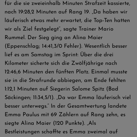
für die sie zweieinhalb Minuten Strafzeit kassierte,
nach 19:28,2 Minuten auf Rang 19. „Da haben wir
läuferisch etwas mehr erwartet, die Top-Ten hatten
wir als Ziel festgelegt“, sagte Trainer Mario
Rummel. Der Sieg ging an Alina Maier
(Eppenschlag; 14:41,3/0 Fehler). Wesentlich besser
lief es am Samstag im Sprint: Über die drei
Kilometer sicherte sich die Zwölfjährige nach
12:46,6 Minuten den fünften Platz. Einmal musste
sie in die Strafrunde abbiegen, am Ende fehlten
1:12,1 Minuten auf Siegerin Salome Spitz (Bad
Säckingen; 11:34,5/1). „Da war Emma läuferisch viel
besser unterwegs.“ In der Gesamtwertung landete
Emma Paulus mit 69 Zählern auf Rang zehn, es
siegte Alina Maier (120 Punkte). „Als
Bestleistungen schaffte es Emma zweimal auf