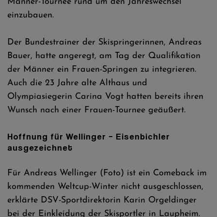
Männer-Tournee rund um den Jahreswechsel
einzubauen.
Der Bundestrainer der Skispringerinnen, Andreas
Bauer, hatte angeregt, am Tag der Qualifikation
der Männer ein Frauen-Springen zu integrieren.
Auch die 23 Jahre alte Althaus und
Olympiasiegerin Carina Vogt hatten bereits ihren
Wunsch nach einer Frauen-Tournee geäußert.
Hoffnung für Wellinger – Eisenbichler
ausgezeichnet
Für Andreas Wellinger (Foto) ist ein Comeback im
kommenden Weltcup-Winter nicht ausgeschlossen,
erklärte DSV-Sportdirektorin Karin Orgeldinger
bei der Einkleidung der Skisportler in Laupheim.