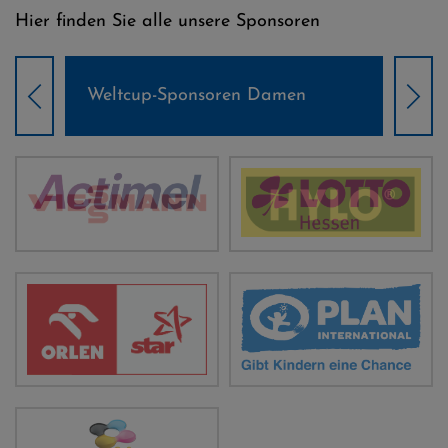
Hier finden Sie alle unsere Sponsoren
Weltcup-Sponsoren Damen
Wel