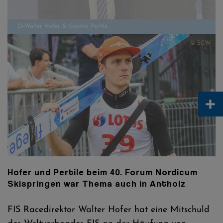
© SCW
+
S. Leyhe
Hofer und Pertile beim 40. Forum Nordicum
Skispringen war Thema auch in Antholz
FIS Racedirektor Walter Hofer hat eine Mitschuld