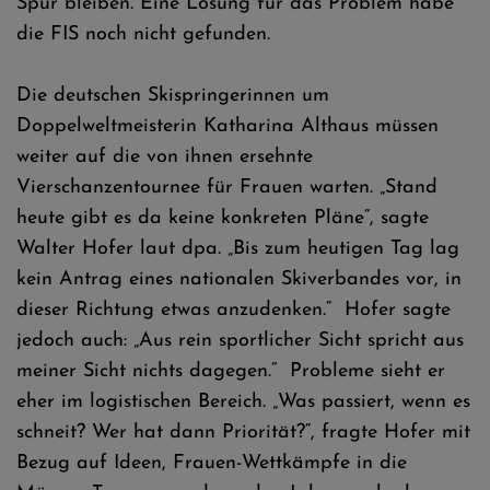
Spur bleiben. Eine Lösung für das Problem habe
die FIS noch nicht gefunden.
Die deutschen Skispringerinnen um
Doppelweltmeisterin Katharina Althaus müssen
weiter auf die von ihnen ersehnte
Vierschanzentournee für Frauen warten. „Stand
heute gibt es da keine konkreten Pläne“, sagte
Walter Hofer laut dpa. „Bis zum heutigen Tag lag
kein Antrag eines nationalen Skiverbandes vor, in
dieser Richtung etwas anzudenken.“ Hofer sagte
jedoch auch: „Aus rein sportlicher Sicht spricht aus
meiner Sicht nichts dagegen.“ Probleme sieht er
eher im logistischen Bereich. „Was passiert, wenn es
schneit? Wer hat dann Priorität?“, fragte Hofer mit
Bezug auf Ideen, Frauen-Wettkämpfe in die