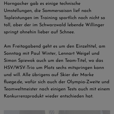
Horngacher gab es einige technische
Umstellungen, die Sommersaison lief nach
Topleistungen im Training sportlich noch nicht so
toll, aber der im Schwarzwald lebende Willinger
springt ohnehin lieber auf Schnee.
© SCW
Am Freitagabend geht es um den Einzeltitel, am
Sonntag mit Paul Winter, Lennart Weigel und
Simon Spiewok auch um den Team-Titel, wo das
HSV/WSV-Trio um Platz sechs mitspringen kann
und will. Alle übrigens auf Skier der Marke
fluege.de, wofür sich auch der Olympia-Zweite und
Teamweltmeister nach einigen Tests auch mit einem
Konkurrenzprodukt wieder entschieden hat.
Dr.Walter Hofer & Sandro Pertile