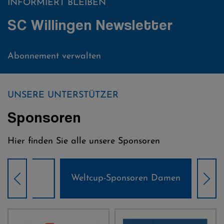
INFORMIERT BLEIBEN
SC Willingen Newsletter
Abonnement verwalten
UNSERE UNTERSTÜTZER
Sponsoren
Hier finden Sie alle unsere Sponsoren
Weltcup-Sponsoren Damen
Wel