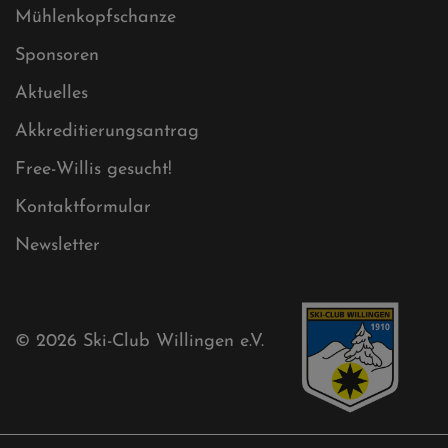
Datenschutz
Impressum
Sitemap
Sitemap XML
Cookies
Ski-Club
Mühlenkopfschanze
Sponsoren
Aktuelles
Akkreditierungsantrag
Free-Willis gesucht!
Kontaktformular