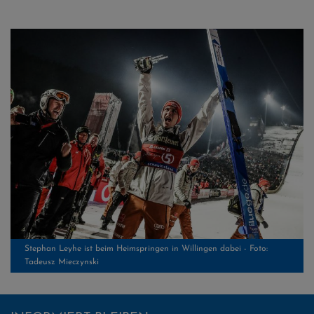
Stephan Leyhe ist beim Heimspringen in Willingen dabei - Foto:
Tadeusz Mieczynski