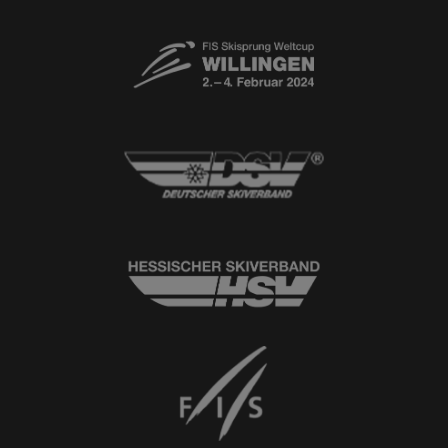
Newsletter
© 2026
Ski-Club Willingen e.V.