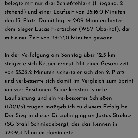
belegte mit nur drei Schießfehlern (1 liegend, 2
stehend) und einer Laufzeit von 25:16,0 Minuten
den 13. Platz. Damit lag er 2:09 Minuten hinter
dem Sieger Lucas Fratzscher (WSV Oberhof), der
mit einer Zeit von 23:07,0 Minuten gewann.
In der Verfolgung am Sonntag über 12,5 km
steigerte sich Kesper erneut. Mit einer Gesamtzeit
von 35:32,2 Minuten sicherte er sich den 9. Platz
und verbesserte sich damit im Vergleich zum Sprint
um vier Positionen. Seine konstant starke
Laufleistung und ein verbessertes Schießen
(1/0/1/3) trugen maßgeblich zu diesem Erfolg bei.
Der Sieg in dieser Disziplin ging an Justus Strelow
(SG Stahl Schmiedeberg), der das Rennen in
32:09,4 Minuten dominierte.