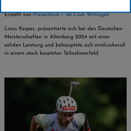
Kategorie:
Club-News
,
Biathlon
Erstellt von
Presseteam / Ski-Club Willingen
Linus Kesper, präsentierte sich bei den Deutschen
Meisterschaften in Altenberg 2024 mit einer
soliden Leistung und behauptete sich eindrucksvoll
in einem stark besetzten Teilnehmerfeld.
Linus Kesper / Copyright: Christian Bruna/VOIGT