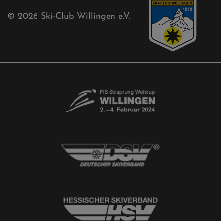
Aktuelles
Akkreditierungsantrag
Free-Willis gesucht!
Kontaktformular
Newsletter
© 2026
Ski-Club Willingen e.V.