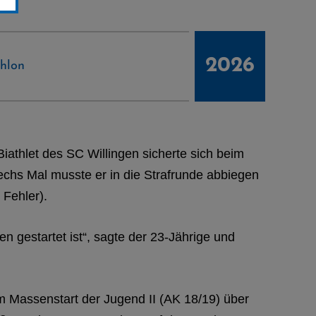
2026
thlon
athlet des SC Willingen sicherte sich beim
echs Mal musste er in die Strafrunde abbiegen
 Fehler).
 gestartet ist“, sagte der 23-Jährige und
im Massenstart der Jugend II (AK 18/19) über