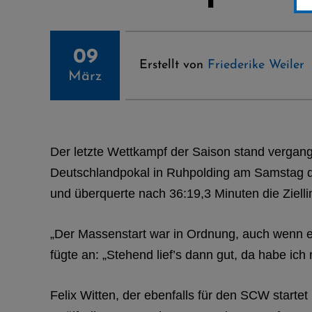
09
Erstellt von
Friederike Weiler
März
Der letzte Wettkampf der Saison stand vergan
Deutschlandpokal in Ruhpolding am Samstag den
und überquerte nach 36:19,3 Minuten die Zielli
„Der Massenstart war in Ordnung, auch wenn er 
fügte an: „Stehend lief’s dann gut, da habe ich
Felix Witten, der ebenfalls für den SCW starte