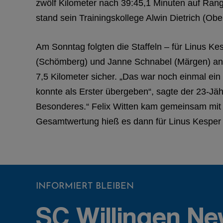
zwölf Kilometer nach 39:45,1 Minuten auf Ran
stand sein Trainingskollege Alwin Dietrich (Obe
Am Sonntag folgten die Staffeln – für Linus 
(Schömberg) und Janne Schnabel (Märgen) antr
7,5 Kilometer sicher. „Das war noch einmal e
konnte als Erster übergeben“, sagte der 23-J
Besonderes.“ Felix Witten kam gemeinsam mit A
Gesamtwertung hieß es dann für Linus Kesper a
INFORMIERT BLEIBEN
SC Willingen Ne