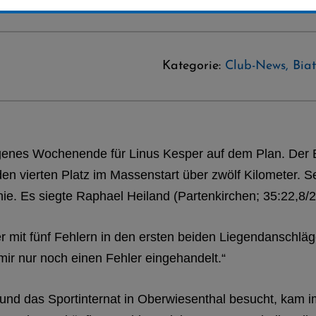
Kategorie:
Club-News
,
Bia
genes Wochenende für Linus Kesper auf dem Plan. Der Bi
 vierten Platz im Massenstart über zwölf Kilometer. S
nie. Es siegte Raphael Heiland (Partenkirchen; 35:22,8/2
mit fünf Fehlern in den ersten beiden Liegendanschlägen
 mir nur noch einen Fehler eingehandelt.“
t und das Sportinternat in Oberwiesenthal besucht, kam 