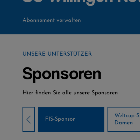
Abonnement verwalten
UNSERE UNTERSTÜTZER
Sponsoren
Hier finden Sie alle unsere Sponsoren
Weltcup-Sponsoren
Weltcup
nsor
Damen
Herren