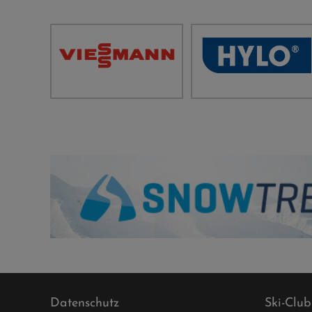
Datenschutz
Ski-Club