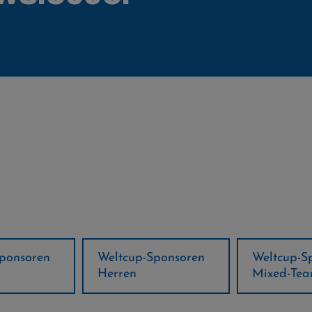
-Sponsoren
Weltcup-Sponsoren
Regions
Mixed-Team