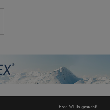
Free-Willis gesucht!