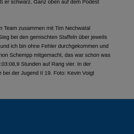
ieß er schwarz. Ganz oben auf dem Podest
hten Team zusammen mit Tim Nechwatal
eg bei den gemischten Staffeln über jeweils
ig und ich bin ohne Fehler durchgekommen und
 Simon Schempp mitgemacht, das war schon was
03:08,9 Stunden auf Rang vier. In der
ei der Jugend II 19. Foto: Kevin Voigt