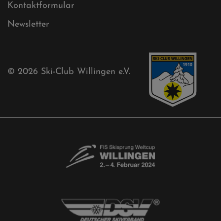
Ski-Club
Mühlenkopfschanze
Sponsoren
Aktuelles
Akkreditierungsantrag
Free-Willis gesucht!
Kontaktformular
Newsletter
© 2026
Ski-Club Willingen e.V.