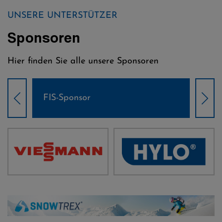
UNSERE UNTERSTÜTZER
Sponsoren
Hier finden Sie alle unsere Sponsoren
Weltcup-Sponsoren Damen
Wel