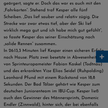
geärgert, sagte er. Doch das war es auch mit den
„Fahrkarten“. Stehend traf Kesper alle fünf
Scheiben. „Das lief sauber und relativ zügig. Die
Strecke war zwar etwas tief, aber der Ski lief
wirklich mega gut und ich habe mich gut gefühlt“,
so fasste Kesper das seiner Einschätzung nach
„solide Rennen“ zusammen..
In 26:13,3 Minuten lief Kesper einen sicheren Erfolg
+
nach Hause. Platz zwei besetzte in Abwesenheit
von Sprinteuropameister Fabian Kaskel (Todtnau)
und des erkrankten Vize Elias Seidel (Ruhpolding)
Leonhard Pfund mit einem Rückstand von 18,8
Sekunden. Der Bad Tölzer gehört wie Kesper zum
deutschen Juniorenteam im IBU-Cup. Kesper ließ
auch den Gewinner des Männersprints, Domenic
Endler (Zinnwald), hinter sich, der bei ebenfalls