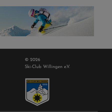
© 2026
Ski-Club Willingen e.V.