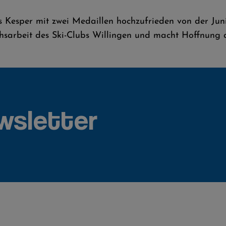
s Kesper mit zwei Medaillen hochzufrieden von der Ju
hsarbeit des Ski-Clubs Willingen und macht Hoffnung a
wsletter