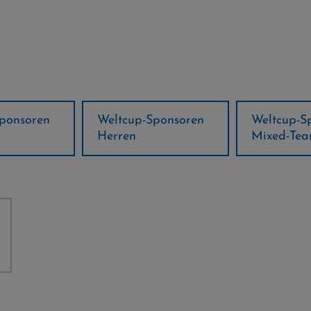
ponsoren
Weltcup-Sponsoren
Regions-P
Mixed-Team