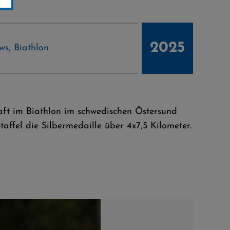
2025
ws
,
Biathlon
haft im Biathlon im schwedischen Östersund
taffel die Silbermedaille über 4x7,5 Kilometer.