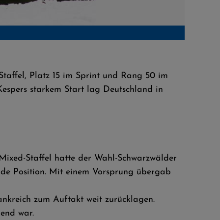
Staffel, Platz 15 im Sprint und Rang 50 im
Kespers starkem Start lag Deutschland in
 Mixed-Staffel hatte der Wahl-Schwarzwälder
ende Position. Mit einem Vorsprung übergab
nkreich zum Auftakt weit zurücklagen.
dend war.