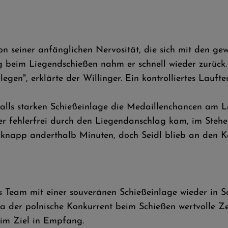
on seiner anfänglichen Nervosität, die sich mit den ge
ung beim Liegendschießen nahm er schnell wieder zurüc
egen", erklärte der Willinger. Ein kontrolliertes Laufte
nfalls starken Schießeinlage die Medaillenchancen am L
der fehlerfrei durch den Liegendanschlag kam, im Steh
 knapp anderthalb Minuten, doch Seidl blieb an den K
 Team mit einer souveränen Schießeinlage wieder in Sch
 da der polnische Konkurrent beim Schießen wertvolle 
 im Ziel in Empfang.