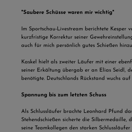
"Saubere Schüsse waren mir wichtig"
Im Sportschau-Livestream berichtete Kesper v
kurzfristige Korrektur seiner Gewehreinstell
auch für mich persönlich gutes Schießen hinzul
Kaskel hielt als zweiter Läufer mit einer ebe
seiner Erkältung übergab er an Elias Seidl, 
benötigte. Deutschlands Rückstand wuchs auf
Spannung bis zum letzten Schuss
Als Schlussläufer brachte Leonhard Pfund das
Stehendschießen sicherte die Silbermedaille,
seine Teamkollegen den starken Schlussläufer