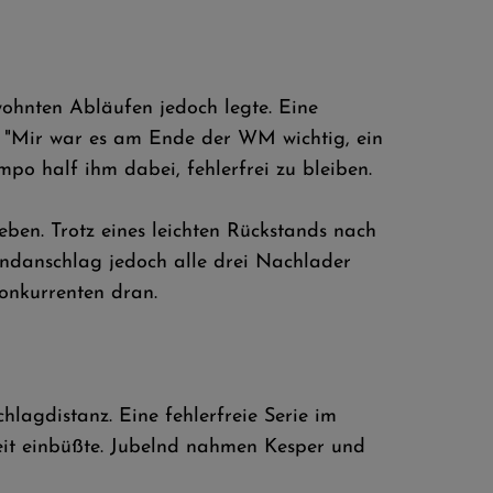
wohnten Abläufen jedoch legte. Eine
k. "Mir war es am Ende der WM wichtig, ein
mpo half ihm dabei, fehlerfrei zu bleiben.
eben. Trotz eines leichten Rückstands nach
endanschlag jedoch alle drei Nachlader
onkurrenten dran.
lagdistanz. Eine fehlerfreie Serie im
Zeit einbüßte. Jubelnd nahmen Kesper und