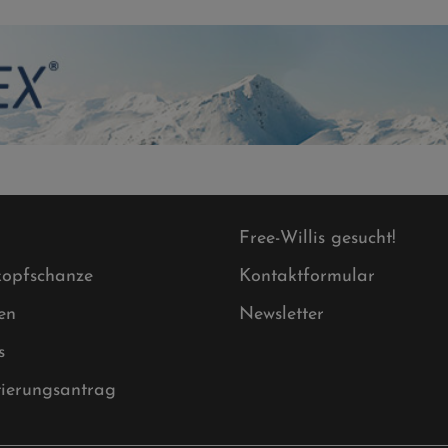
Free-Willis gesucht!
opfschanze
Kontaktformular
en
Newsletter
s
tierungsantrag