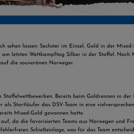
h sehen lassen: Sechster im Einzel, Gold in der Mixed-
 am letzten Wettkampftag Silber in der Staffel. Nach 
auf die souveränen Norweger.
en Staffelwettbewerben. Bereits beim Goldrennen in der
 er als Startläufer das DSV-Team in eine vielversprech
ereits Mixed-Gold gewonnen hatte.
 auf, da die favorisierten Teams aus Norwegen und Fra
 fehlerfreien Schießeinlage, was für das Team entschei