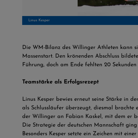
Team DSV
Die WM-Bilanz des Willinger Athleten kann sic
Massenstart. Den krönenden Abschluss bildete
Führung, doch am Ende fehlten 20 Sekunden 
Teamstärke als Erfolgsrezept
Linus Kesper bewies erneut seine Stärke in d
als Schlussläufer überzeugt, diesmal brachte
der Willinger an Fabian Kaskel, mit dem er b
Die Strategie der deutschen Mannschaft ging
Besonders Kesper setzte ein Zeichen mit einer