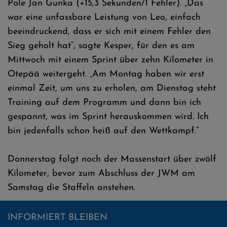
Pole Jan Gunka (+15,3 Sekunden/1 Fehler). „Das
war eine unfassbare Leistung von Leo, einfach
beeindruckend, dass er sich mit einem Fehler den
Sieg geholt hat“, sagte Kesper, für den es am
Mittwoch mit einem Sprint über zehn Kilometer in
Otepää weitergeht. „Am Montag haben wir erst
einmal Zeit, um uns zu erholen, am Dienstag steht
Training auf dem Programm und dann bin ich
gespannt, was im Sprint herauskommen wird. Ich
bin jedenfalls schon heiß auf den Wettkampf.“
Donnerstag folgt noch der Massenstart über zwölf
Kilometer, bevor zum Abschluss der JWM am
Samstag die Staffeln anstehen.
INFORMIERT BLEIBEN