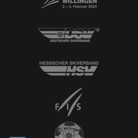
© 2026
Ski-Club Willingen e.V.