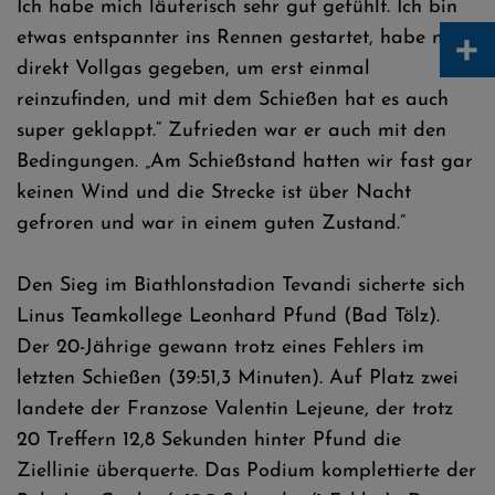
Ich habe mich läuferisch sehr gut gefühlt. Ich bin
+
etwas entspannter ins Rennen gestartet, habe nicht
direkt Vollgas gegeben, um erst einmal
reinzufinden, und mit dem Schießen hat es auch
super geklappt.“ Zufrieden war er auch mit den
Bedingungen. „Am Schießstand hatten wir fast gar
keinen Wind und die Strecke ist über Nacht
gefroren und war in einem guten Zustand.“
Den Sieg im Biathlonstadion Tevandi sicherte sich
Linus Teamkollege Leonhard Pfund (Bad Tölz).
Der 20-Jährige gewann trotz eines Fehlers im
letzten Schießen (39:51,3 Minuten). Auf Platz zwei
landete der Franzose Valentin Lejeune, der trotz
20 Treffern 12,8 Sekunden hinter Pfund die
Ziellinie überquerte. Das Podium komplettierte der