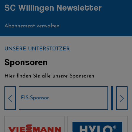
SC Willingen Newsletter
Abonnement verwalten
UNSERE UNTERSTÜTZER
Sponsoren
Hier finden Sie alle unsere Sponsoren
Weltcup-Sponsoren Damen
Wel