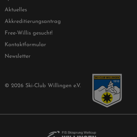
Sitemap XML
Cookies
Ski-Club
Mühlenkopfschanze
Sponsoren
Aktuelles
Akkreditierungsantrag
Free-Willis gesucht!
Kontaktformular
Newsletter