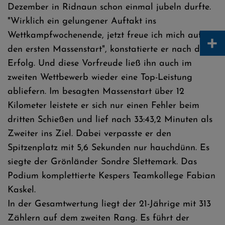
Dezember in Ridnaun schon einmal jubeln durfte.
"Wirklich ein gelungener Auftakt ins
+
Wettkampfwochenende, jetzt freue ich mich auf
den ersten Massenstart", konstatierte er nach dem
Erfolg. Und diese Vorfreude ließ ihn auch im
zweiten Wettbewerb wieder eine Top-Leistung
abliefern. Im besagten Massenstart über 12
Kilometer leistete er sich nur einen Fehler beim
dritten Schießen und lief nach 33:43,2 Minuten als
Zweiter ins Ziel. Dabei verpasste er den
Spitzenplatz mit 5,6 Sekunden nur hauchdünn. Es
siegte der Grönländer Sondre Slettemark. Das
Podium komplettierte Kespers Teamkollege Fabian
Kaskel.
In der Gesamtwertung liegt der 21-Jährige mit 313
Zählern auf dem zweiten Rang. Es führt der