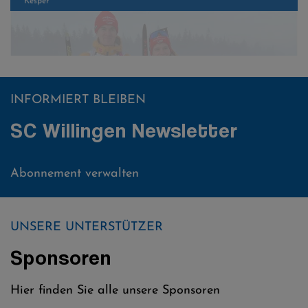
Fabian Kaskel und Linus Kesper nach dem Sprintwettkampf - Im
Massenstart standen beide gemeinsam auf dem Podest
INFORMIERT BLEIBEN
SC Willingen Newsletter
Abonnement verwalten
UNSERE UNTERSTÜTZER
Sponsoren
Hier finden Sie alle unsere Sponsoren