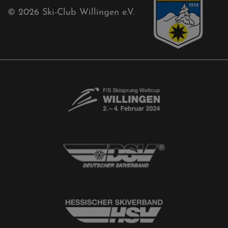
Aktuelles
Akkreditierungsantrag
Free-Willis gesucht!
Kontaktformular
Newsletter
© 2026
Ski-Club Willingen e.V.