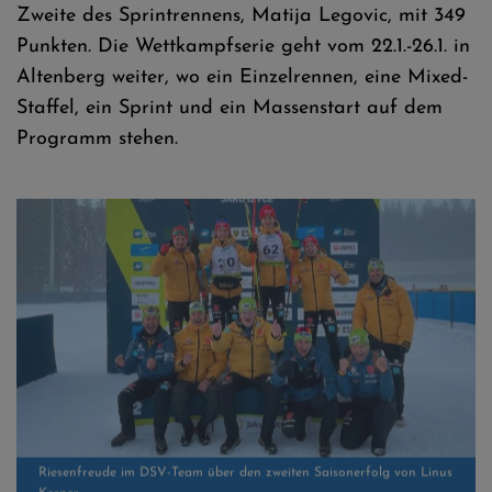
Zweite des Sprintrennens, Matija Legovic, mit 349
Punkten. Die Wettkampfserie geht vom 22.1.-26.1. in
Altenberg weiter, wo ein Einzelrennen, eine Mixed-
Staffel, ein Sprint und ein Massenstart auf dem
Programm stehen.
Riesenfreude im DSV-Team über den zweiten Saisonerfolg von Linus
Kesper