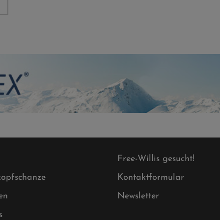
Free-Willis gesucht!
opfschanze
Kontaktformular
en
Newsletter
s