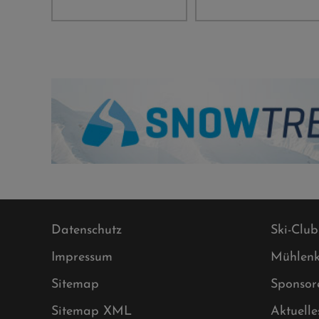
Datenschutz
Ski-Club
Impressum
Mühlenk
Sitemap
Sponsor
Sitemap XML
Aktuelle