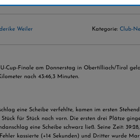
ederike Weiler
Kategorie:
Club-N
BU-Cup-Finale am Donnerstag in Obertilliach/Tirol gel
Kilometer nach 43:46,3 Minuten.
hlag eine Scheibe verfehlte, kamen im ersten Stehend
ch Stück für Stück nach vorn. Die ersten drei Plätze 
danschlag eine Scheibe schwarz ließ. Seine Zeit: 39:28
 Fehler kassierte (+14 Sekunden) und Dritter wurde Mar