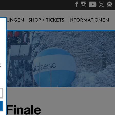
ALTUNGEN
SHOP / TICKETS
INFORMATIONEN
).
 Finale