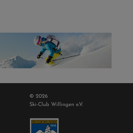
© 2026
Ski-Club Willingen e.V.