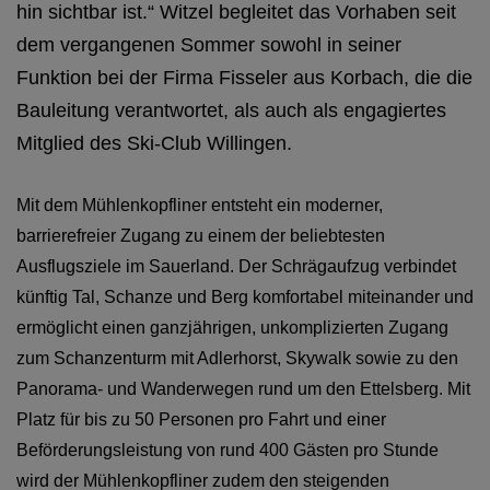
hin sichtbar ist.“ Witzel begleitet das Vorhaben seit
dem vergangenen Sommer sowohl in seiner
Funktion bei der Firma Fisseler aus Korbach, die die
Bauleitung verantwortet, als auch als engagiertes
Mitglied des Ski-Club Willingen.
Mit dem Mühlenkopfliner entsteht ein moderner,
barrierefreier Zugang zu einem der beliebtesten
Der Mühlenkopfliner wird mit Kran auf Fahrwerk gesetzt
Ausflugsziele im Sauerland. Der Schrägaufzug verbindet
künftig Tal, Schanze und Berg komfortabel miteinander und
ermöglicht einen ganzjährigen, unkomplizierten Zugang
zum Schanzenturm mit Adlerhorst, Skywalk sowie zu den
Panorama- und Wanderwegen rund um den Ettelsberg. Mit
Platz für bis zu 50 Personen pro Fahrt und einer
Beförderungsleistung von rund 400 Gästen pro Stunde
wird der Mühlenkopfliner zudem den steigenden