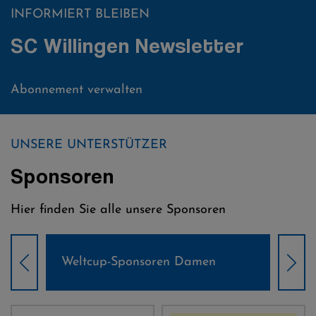
INFORMIERT BLEIBEN
SC Willingen Newsletter
Abonnement verwalten
UNSERE UNTERSTÜTZER
Sponsoren
Hier finden Sie alle unsere Sponsoren
Weltcup-Sponsoren Damen
Wel