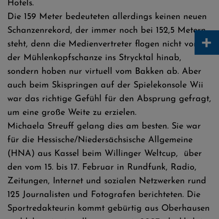
Hotels.
Die 159 Meter bedeuteten allerdings keinen neuen
Schanzenrekord, der immer noch bei 152,5 Metern
+
steht, denn die Medienvertreter flogen nicht von
der Mühlenkopfschanze ins Strycktal hinab,
sondern hoben nur virtuell vom Bakken ab. Aber
auch beim Skispringen auf der Spielekonsole Wii
war das richtige Gefühl für den Absprung gefragt,
um eine große Weite zu erzielen.
Michaela Streuff gelang dies am besten. Sie war
für die Hessische/Niedersächsische Allgemeine
(HNA) aus Kassel beim Willinger Weltcup, über
den vom 15. bis 17. Februar in Rundfunk, Radio,
Zeitungen, Internet und sozialen Netzwerken rund
125 Journalisten und Fotografen berichteten. Die
Sportredakteurin kommt gebürtig aus Oberhausen