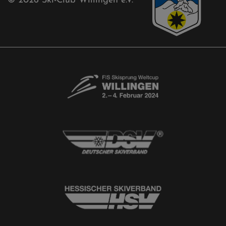
Akkreditierungsantrag
Free-Willis gesucht!
Kontaktformular
Newsletter
© 2026
Ski-Club Willingen e.V.