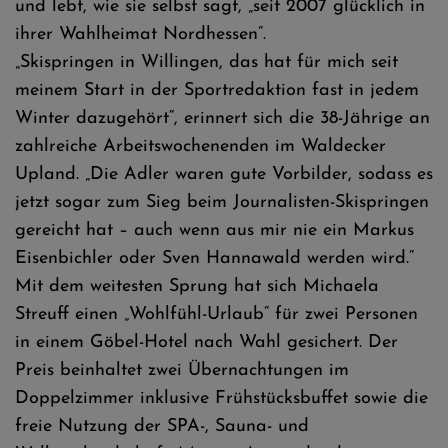
und lebt, wie sie selbst sagt, „seit 2007 glücklich in
ihrer Wahlheimat Nordhessen“.
„Skispringen in Willingen, das hat für mich seit
meinem Start in der Sportredaktion fast in jedem
Winter dazugehört“, erinnert sich die 38-Jährige an
zahlreiche Arbeitswochenenden im Waldecker
Upland. „Die Adler waren gute Vorbilder, sodass es
jetzt sogar zum Sieg beim Journalisten-Skispringen
gereicht hat – auch wenn aus mir nie ein Markus
Eisenbichler oder Sven Hannawald werden wird.“
Mit dem weitesten Sprung hat sich Michaela
Streuff einen „Wohlfühl-Urlaub“ für zwei Personen
in einem Göbel-Hotel nach Wahl gesichert. Der
Preis beinhaltet zwei Übernachtungen im
Doppelzimmer inklusive Frühstücksbuffet sowie die
freie Nutzung der SPA-, Sauna- und