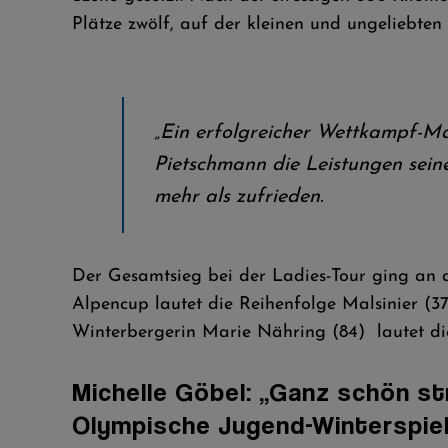
Plätze zwölf, auf der kleinen und ungeliebten
„Ein erfolgreicher Wettkampf-Mar
Pietschmann die Leistungen seine
mehr als zufrieden.
Der Gesamtsieg bei der Ladies-Tour ging an das
Alpencup lautet die Reihenfolge Malsinier (373
Winterbergerin Marie Nähring (84) lautet d
Michelle Göbel: „Ganz schön st
Olympische Jugend-Winterspiel