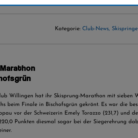
Kategorie:
Club-News
,
Skispring
e-Marathon
chofsgrün
-Club Willingen hat ihr Skisprung-Marathon mit sieben
hs beim Finale in Bischofsgrün gekrönt. Es war die best
pau vor der Schweizerin Emely Torazzo (231,7) und der
220,0 Punkten diesmal sogar bei der Siegerehrung dabei
iner.