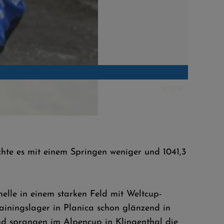
chte es mit einem Springen weniger und 1041,3
elle in einem starken Feld mit Weltcup-
iningslager in Planica schon glänzend in
and sprangen im Alpencup in Klingenthal die