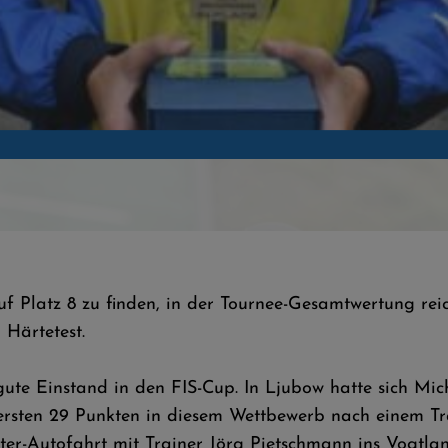
uf Platz 8 zu finden, in der Tournee-Gesamtwertung rei
 Härtetest.
ute Einstand in den FIS-Cup. In Ljubow hatte sich Mich
ersten 29 Punkten in diesem Wettbewerb nach einem Tra
eter-Autofahrt mit Trainer Jörg Pietschmann ins Vogtl