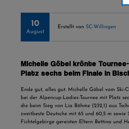
10
Erstellt von
SC-Willingen
August
Michelle Göbel krönte Tourne
Platz sechs beim Finale in Bis
Ende gut, alles gut. Michelle Göbel vom Ski
bei der Alpencup-Ladies-Tournee mit Platz sec
die beim Sieg von Lia Böhme (232,1) aus Tscho
zweitbeste Deutsche mit 65 und 60,5 m sowie 
Fichtelgebirge gereisten Eltern Bettina und He