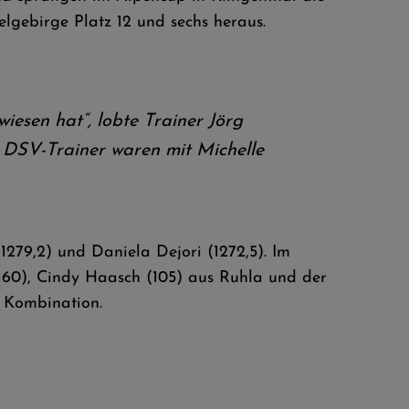
lgebirge Platz 12 und sechs heraus.
iesen hat“, lobte Trainer Jörg
e DSV-Trainer waren mit Michelle
(1279,2) und Daniela Dejori (1272,5). Im
 (160), Cindy Haasch (105) aus Ruhla und der
 Kombination.