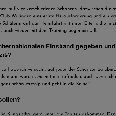
en auf vier verschiedenen Schanzen, dazwischen die oft
-Club Willingen eine echte Herausforderung und ein ers
die Schülerin auf der Heimfahrt mit ihren Eltern, die j
, auch wieder mit dem Training beginnen will.
internationalen Einstand gegeben und 
zit?
ca habe ich versucht, auf jeder der Schanzen zu überz
elmann waren sehr mit mir zufrieden, auch wenn ich nic
anz schön stressig und geht in die Beine.“
sollen?
 in Klingenthal gern unter die Top ten gekommen. Denn