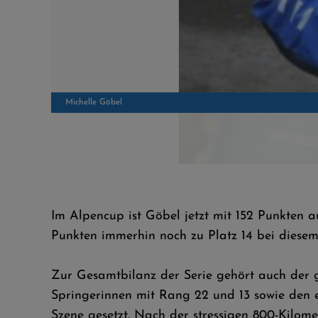
Michelle Göbel
Im Alpencup ist Göbel jetzt mit 152 Punkten a
Punkten immerhin noch zu Platz 14 bei diesem
Zur Gesamtbilanz der Serie gehört auch der g
Springerinnen mit Rang 22 und 13 sowie den 
Szene gesetzt. Nach der stressigen 800-Kilom