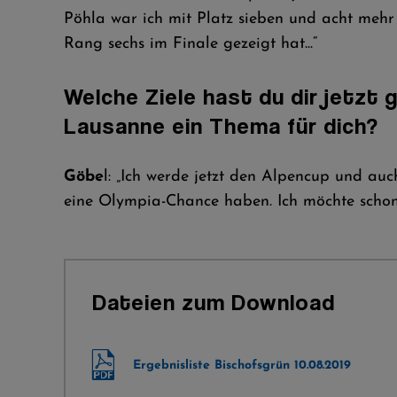
Pöhla war ich mit Platz sieben und acht mehr
Rang sechs im Finale gezeigt hat...“
Welche Ziele hast du dir jetzt
Lausanne ein Thema für dich?
Göbe
l: „Ich werde jetzt den Alpencup und a
eine Olympia-Chance haben. Ich möchte schon 
Dateien zum Download
Ergebnisliste Bischofsgrün 10.08.2019