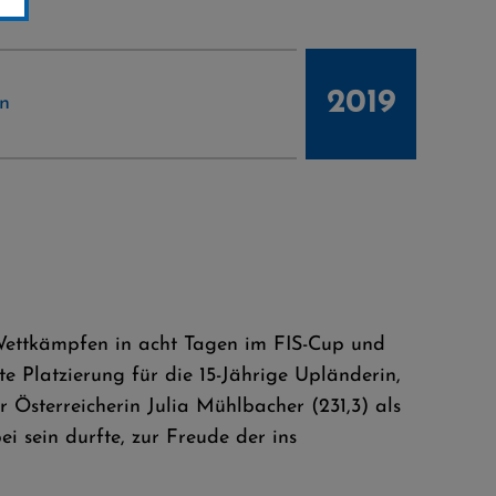
2019
en
 Wettkämpfen in acht Tagen im FIS-Cup und
e Platzierung für die 15-Jährige Upländerin,
 Österreicherin Julia Mühlbacher (231,3) als
 sein durfte, zur Freude der ins