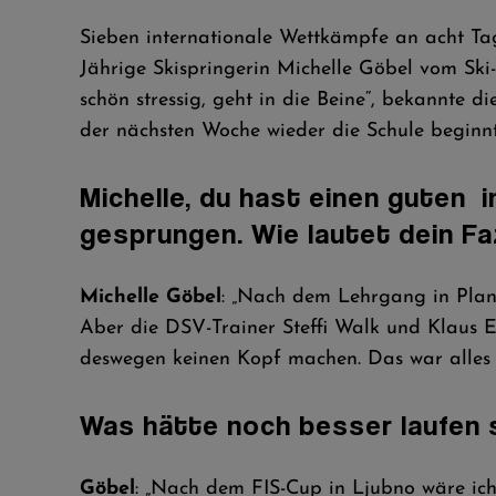
Sieben internationale Wettkämpfe an acht Tag
Jährige Skispringerin Michelle Göbel vom Ski
schön stressig, geht in die Beine“, bekannte 
der nächsten Woche wieder die Schule beginnt
Michelle, du hast einen guten 
gesprungen. Wie lautet dein Fa
Michelle Göbel
: „Nach dem Lehrgang in Plani
Aber die DSV-Trainer Steffi Walk und Klaus Ed
deswegen keinen Kopf machen. Das war alles g
Was hätte noch besser laufen 
Göbel
: „Nach dem FIS-Cup in Ljubno wäre ich