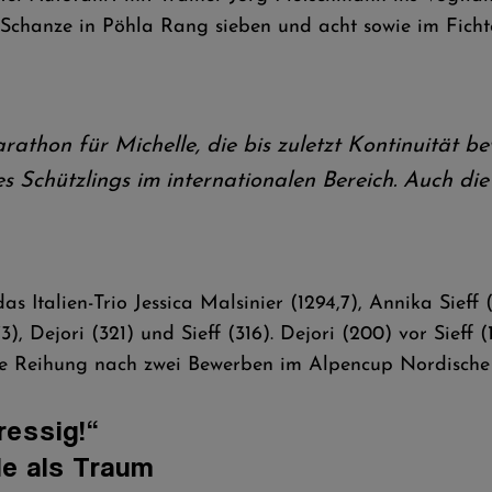
 Schanze in Pöhla Rang sieben und acht sowie im Fichte
athon für Michelle, die bis zuletzt Kontinuität bew
s Schützlings im internationalen Bereich. Auch di
 Italien-Trio Jessica Malsinier (1294,7), Annika Sieff 
), Dejori (321) und Sieff (316). Dejori (200) vor Sieff
ie Reihung nach zwei Bewerben im Alpencup Nordische
ressig!“
e als Traum