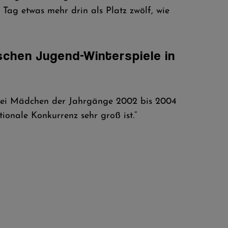
 Tag etwas mehr drin als Platz zwölf, wie
ischen Jugend-Winterspiele in
 zwei Mädchen der Jahrgänge 2002 bis 2004
onale Konkurrenz sehr groß ist.“