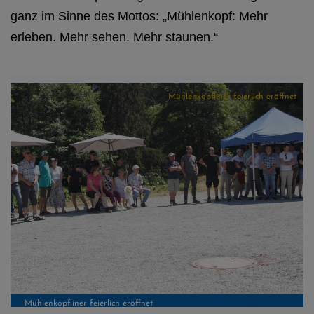
ganz im Sinne des Mottos: „Mühlenkopf: Mehr
erleben. Mehr sehen. Mehr staunen.“
t
Mühlenkopfliner feierlich eröffnet
Mühlenkopfliner feierlich eröffnet